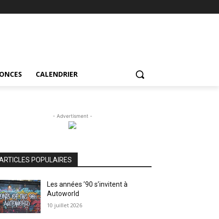
NONCES
CALENDRIER
- Advertisment -
ARTICLES POPULAIRES
Les années ’90 s’invitent à
Autoworld
10 juillet 2026