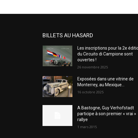
BILLETS AU HASARD
Les inscriptions pour la 2e éditi
du Circuito di Campione sont
ouvertes !
26 novembre 2025
Exposées dans une vitrine de
Monterrey, au Mexique…
16 octobre 2025
A Bastogne, Guy Verhofstadt
participe à son premier « vrai »
rallye
1 mars 2015