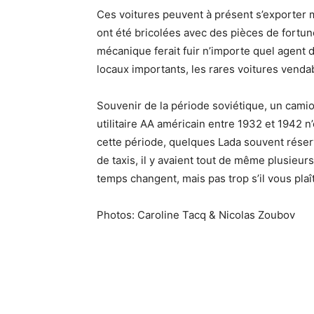
Ces voitures peuvent à présent s’exporter m
ont été bricolées avec des pièces de fortune.
mécanique ferait fuir n’importe quel agent 
locaux importants, les rares voitures venda
Souvenir de la période soviétique, un cami
utilitaire AA américain entre 1932 et 1942 
cette période, quelques Lada souvent réserv
de taxis, il y avaient tout de même plusieur
temps changent, mais pas trop s’il vous plaî
Photos: Caroline Tacq & Nicolas Zoubov