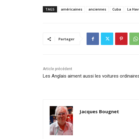
TAGS
américaines
anciennes
Cuba
La Ha
Partager
Article précédent
Les Anglais aiment aussi les voitures ordinaire
Jacques Bougnet