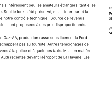
ais intéressent peu les amateurs étrangers, tant elles
au
 Seul le look a été préservé, mais l’intérieur et la
Be
de notre contrôle technique ! Source de revenus
05
bles sont proposées à des prix disproportionnés.
ge
ca
on Gaz-AA, production russe sous licence du Ford
n’échappera pas au touriste. Autres témoignages de
ées à la police et à quelques taxis. Mais en matière
s Audi récentes devant l’aéroport de La Havane. Les
t…