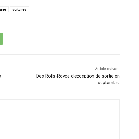
vane
voitures
Article suivant
s
Des Rolls-Royce d’exception de sortie en
septembre