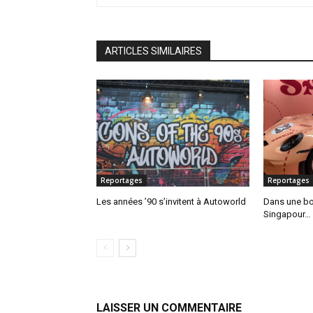
ARTICLES SIMILAIRES
Reportages
Reportages
Les années ’90 s’invitent à Autoworld
Dans une bo
Singapour…
LAISSER UN COMMENTAIRE