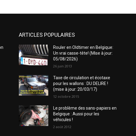
ARTICLES POPULAIRES
on
Rouler en Oldtimer en Belgique:
Un vrai casse-tête! (Mise à jour:
05/08/2026)
26 juin 2013
Taxe de circulation et écotaxe
pour les wallons : DU DELIRE !
(mise à jour: 20/03/17)
12 octobre 2015
Le problème des sans-papiers en
Belgique : Aussi pour les
véhicules !
2 août 2012