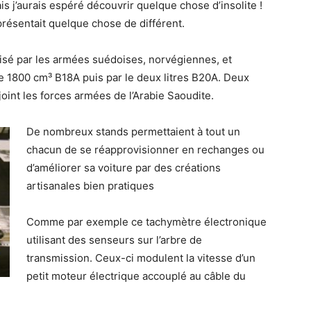
 j’aurais espéré découvrir quelque chose d’insolite !
résentait quelque chose de différent.
ilisé par les armées suédoises, norvégiennes, et
re 1800 cm³ B18A puis par le deux litres B20A. Deux
oint les forces armées de l’Arabie Saoudite.
De nombreux stands permettaient à tout un
chacun de se réapprovisionner en rechanges ou
d’améliorer sa voiture par des créations
artisanales bien pratiques
Comme par exemple ce tachymètre électronique
utilisant des senseurs sur l’arbre de
transmission. Ceux-ci modulent la vitesse d’un
petit moteur électrique accouplé au câble du