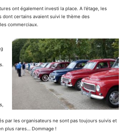
es ont également investi la place. A l’étage, les
s dont certains avaient suivi le thème des
ules commerciaux.
ng
s.
e
s,
par les organisateurs ne sont pas toujours suivis et
 en plus rares… Dommage !