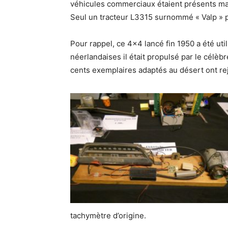
véhicules commerciaux étaient présents mais
Seul un tracteur L3315 surnommé « Valp » p
Pour rappel, ce 4×4 lancé fin 1950 a été ut
néerlandaises il était propulsé par le célèb
cents exemplaires adaptés au désert ont rej
tachymètre d’origine.