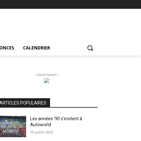
NONCES
CALENDRIER
- Advertisment -
ARTICLES POPULAIRES
Les années ’90 s’invitent à
Autoworld
10 juillet 2026