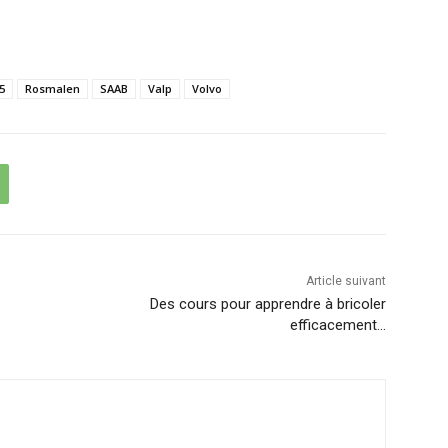
5
Rosmalen
SAAB
Valp
Volvo
Article suivant
Des cours pour apprendre à bricoler
efficacement…