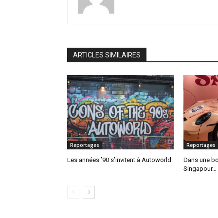
ARTICLES SIMILAIRES
Reportages
Reportages
Les années ’90 s’invitent à Autoworld
Dans une bo
Singapour…