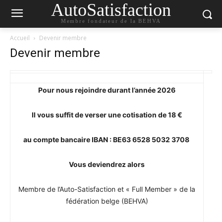
AutoSatisfaction
Membre fondateur de la BEHVA
Accueil
Devenir membre
Devenir membre
Pour nous rejoindre durant l’année 2026
Il vous suffit de verser une cotisation de 18 €
au compte bancaire IBAN : BE63 6528 5032 3708
Vous deviendrez alors
Membre de l’Auto-Satisfaction et « Full Member » de la
fédération belge (BEHVA)