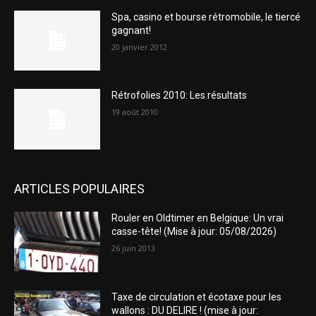
Spa, casino et bourse rétromobile, le tiercé
gagnant!
20 janvier 2012
Rétrofolies 2010: Les résultats
19 août 2010
ARTICLES POPULAIRES
Rouler en Oldtimer en Belgique: Un vrai
casse-tête! (Mise à jour: 05/08/2026)
26 juin 2013
Taxe de circulation et écotaxe pour les
wallons : DU DELIRE ! (mise à jour: