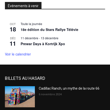
Événements à venir
Toute la journée
OCT
18
18e édition du Stars Rallye Télévie
11 décembre
-
13 décembre
DÉC
11
Prewar Days à Kortrijk Xpo
Voir le calendrier
BILLETS AU HASARD
Cadillac Ranch, un mythe de la route 66
6 novembre 2024