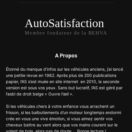
AutoSatisfaction
Membre fondateur de la BEHVA
A Propos
Étonné du manque d’infos sur les véhicules anciens, j’ai lancé
une petite revue en 1982. Après plus de 200 publications
papier, l’AS s’est muée en site internet en 2010, la seconde
version est sous vos yeux. Sans but lucratif, l’AS est géré par
l’asbl de droit belge « Ouvre l’œil ».
Si les véhicules chers à votre enfance vous arrachent un
frisson, si les balbutiements d’un moteur longtemps endormi
crée en vous une vive émotion, si vous aimez sentir vos
cheveux battre au vent alors que vos mains courent sur le
volant de bois, alors pas de doute.... Bonne lecture !