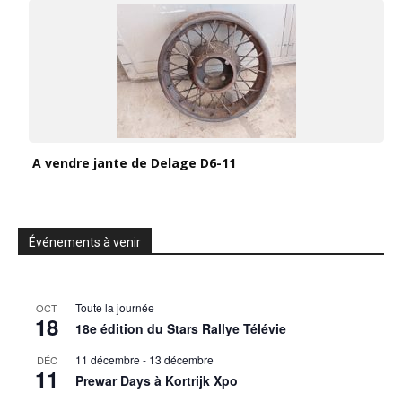
A vendre jante de Delage D6-11
Événements à venir
Toute la journée
OCT
18
18e édition du Stars Rallye Télévie
11 décembre
-
13 décembre
DÉC
11
Prewar Days à Kortrijk Xpo