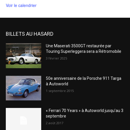
Voir le calendrier
BILLETS AU HASARD
Une Maserati 3500GT restaurée par
Touring Superleggera sera a Rétromobile
3 février 2025
50e anniversaire de la Porsche 911 Targa
à Autoworld
1 septembre 2015
« Ferrari 70 Years » à Autoworld jusqu’au 3
septembre
2 août 2017