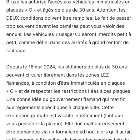
Bruxelles autorise l’accès aux véhicules immatriculés en
plaques « O » et âgés de plus de 30 ans. Attention, les
DEUX conditions doivent être remplies. Le fait de passer
trop souvent devant les caméras peut vous valoir des
ennuis. Les véhicules « usagers » seront interdits petit à
petit, comme défini dans des arrêtés à grand renfort de
tableaux.
Depuis le 16 mai 2024, les oldtimers de plus de 30 ans
peuvent circuler librement dans les zones LEZ
flamandes, à condition d’être immatriculés en plaques
« O » et de respecter les restrictions liées à ces plaques.
Une bonne idée du gouvernement flamand qui met fin
aux règlements spécifiques à chaque ville. Cette
exemption gratuite est valable indéfiniment (tant que
vous possédez la plaque). Elle doit malheureusement
être demandée via un formulaire ad hoc, alors qu’il aurait
suffi, comme à Bruxelles, de laisser les caméras faire la