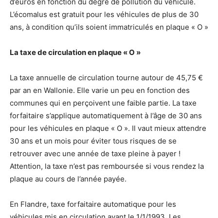
d’euros en fonction du degré de pollution du véhicule.
L’écomalus est gratuit pour les véhicules de plus de 30
ans, à condition qu’ils soient immatriculés en plaque « O »
La taxe de circulation en plaque « O »
La taxe annuelle de circulation tourne autour de 45,75 €
par an en Wallonie. Elle varie un peu en fonction des
communes qui en perçoivent une faible partie. La taxe
forfaitaire s’applique automatiquement à l’âge de 30 ans
pour les véhicules en plaque « O ». Il vaut mieux attendre
30 ans et un mois pour éviter tous risques de se
retrouver avec une année de taxe pleine à payer !
Attention, la taxe n’est pas remboursée si vous rendez la
plaque au cours de l’année payée.
En Flandre, taxe forfaitaire automatique pour les
véhicules mis en circulation avant le 1/1/1993. Les