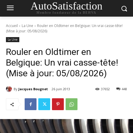
AutoSatisfaction
Membre fondateur de la BEHVA
Accueil
La Une
Rouler en Oldtimer en Belgique: Un vrai casse-tête!
(Mise à jour: 05/08/2026)
La Une
Rouler en Oldtimer en
Belgique: Un vrai casse-tête!
(Mise à jour: 05/08/2026)
By
Jacques Bougnet
26 juin 2013
37652
448