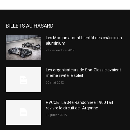
BILLETS AU HASARD
Les Morgan auront bientôt des châssis en
aluminium
29 décembre 2019
Les organisateurs de Spa-Classic avaient
même invité le soleil
30 mai 2012
RVCCB : La 34e Randonnée 1900 fait
revivre le circuit de l’Argonne
12 juillet 2015