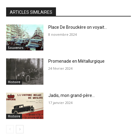
ARTICLES SIMILAIRES
Place De Brouckère on voyait…
8 novembre 2024
Souvenirs
Promenade en Métallurgique
24 février 2024
Histoire
Jadis, mon grand-père…
17 janvier 2024
Histoire