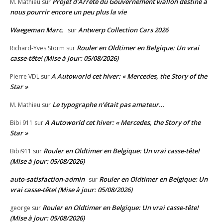
Projet d’Arrêté du Gouvernement wallon destiné à
M. Mathieu
sur
nous pourrir encore un peu plus la vie
Waegeman Marc.
Antwerp Collection Cars 2026
sur
Rouler en Oldtimer en Belgique: Un vrai
Richard-Yves Storm
sur
casse-tête! (Mise à jour: 05/08/2026)
A Autoworld cet hiver: « Mercedes, the Story of the
Pierre VDL
sur
Star »
Le typographe n’était pas amateur…
M. Mathieu
sur
A Autoworld cet hiver: « Mercedes, the Story of the
Bibi 911
sur
Star »
Rouler en Oldtimer en Belgique: Un vrai casse-tête!
Bibi911
sur
(Mise à jour: 05/08/2026)
auto-satisfaction-admin
Rouler en Oldtimer en Belgique: Un
sur
vrai casse-tête! (Mise à jour: 05/08/2026)
Rouler en Oldtimer en Belgique: Un vrai casse-tête!
george
sur
(Mise à jour: 05/08/2026)