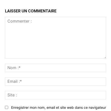
LAISSER UN COMMENTAIRE
Commenter
:
No
:*
Ema
:*
Sit
:
Enregistrer mon nom, email et site web dans ce navigateur