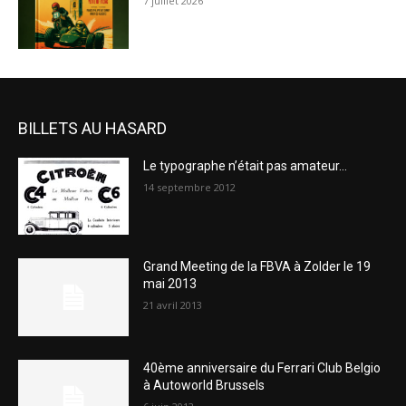
7 juillet 2026
BILLETS AU HASARD
Le typographe n’était pas amateur…
14 septembre 2012
Grand Meeting de la FBVA à Zolder le 19
mai 2013
21 avril 2013
40ème anniversaire du Ferrari Club Belgio
à Autoworld Brussels