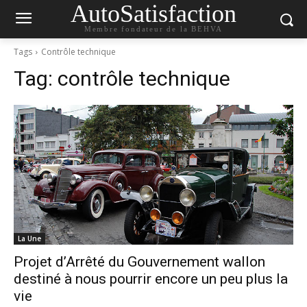
AutoSatisfaction
Membre fondateur de la BEHVA
Tags
Contrôle technique
Tag:
contrôle technique
La Une
Projet d’Arrêté du Gouvernement wallon
destiné à nous pourrir encore un peu plus la
vie