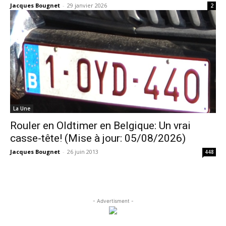
Jacques Bougnet
-
29 janvier 2026
2
La Une
Rouler en Oldtimer en Belgique: Un vrai
casse-tête! (Mise à jour: 05/08/2026)
Jacques Bougnet
-
26 juin 2013
448
- Advertisment -