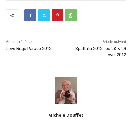
Article précédent
Article suivant
Love Bugs Parade 2012
SpaItalia 2012, les 28 & 29
avril 2012
Michele Douffet