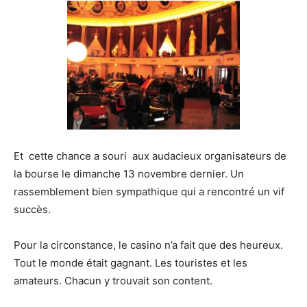
Et cette chance a souri aux audacieux organisateurs de
la bourse le dimanche 13 novembre dernier. Un
rassemblement bien sympathique qui a rencontré un vif
succès.
Pour la circonstance, le casino n’a fait que des heureux.
Tout le monde était gagnant. Les touristes et les
amateurs. Chacun y trouvait son content.