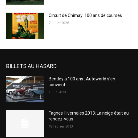
Circuit de Chimay: 100 ans de courses
7 juillet 2026
BILLETS AU HASARD
Bentley a 100 ans : Autoworld s’en
souvient
1 juin 2019
Fagnes Hivernales 2013: La neige était au
rendez-vous
18 février 2013