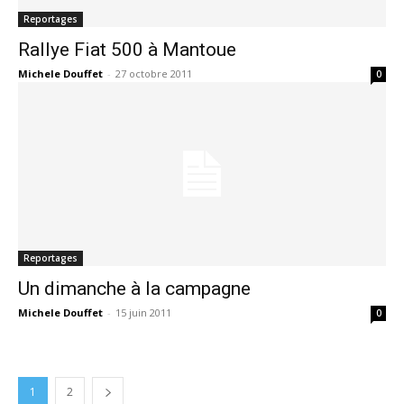
Reportages
Rallye Fiat 500 à Mantoue
Michele Douffet
-
27 octobre 2011
0
Reportages
Un dimanche à la campagne
Michele Douffet
-
15 juin 2011
0
1
2