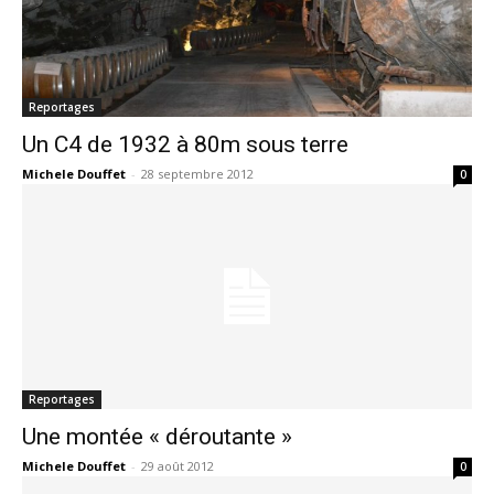
Reportages
Un C4 de 1932 à 80m sous terre
Michele Douffet
-
28 septembre 2012
0
Reportages
Une montée « déroutante »
Michele Douffet
-
29 août 2012
0