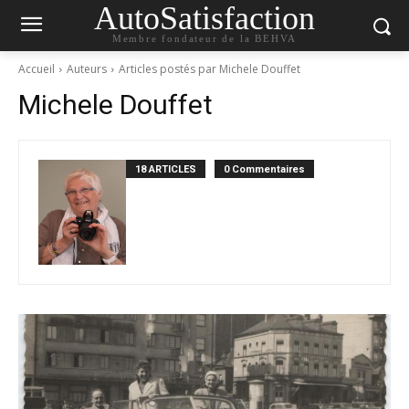
AutoSatisfaction
Membre fondateur de la BEHVA
Accueil
Auteurs
Articles postés par Michele Douffet
Michele Douffet
18 ARTICLES
0 Commentaires