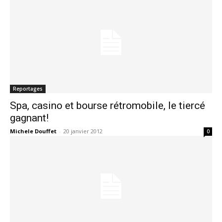
Reportages
Spa, casino et bourse rétromobile, le tiercé
gagnant!
Michele Douffet
-
20 janvier 2012
0