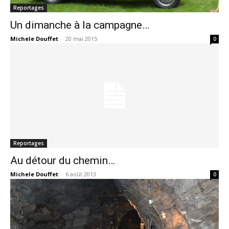
Reportages
Un dimanche à la campagne…
Michele Douffet
-
20 mai 2015
0
Reportages
Au détour du chemin…
Michele Douffet
-
6 août 2013
0