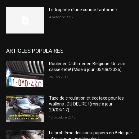
Le trophée d’une course fantôme ?
4 octobre 2012
ARTICLES POPULAIRES
Rouler en Oldtimer en Belgique: Un vrai
casse-tête! (Mise à jour: 05/08/2026)
26 juin 2013
Taxe de circulation et écotaxe pour les
wallons : DU DELIRE ! (mise à jour:
20/03/17)
12 octobre 2015
Le problème des sans-papiers en Belgique
: Aussi pour les véhicules !