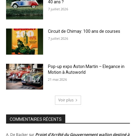
40 ans ?
7 juillet 2026
Circuit de Chimay: 100 ans de courses
7 juillet 2026
Pop-up expo Aston Martin – Elegance in
Motion à Autoworld
21 mai 2026
Voir plus
COMMENTAIRES RÉCENTS
Projet d’Arrêté du Gouvernement wallon destiné à
A. De Backer
sur