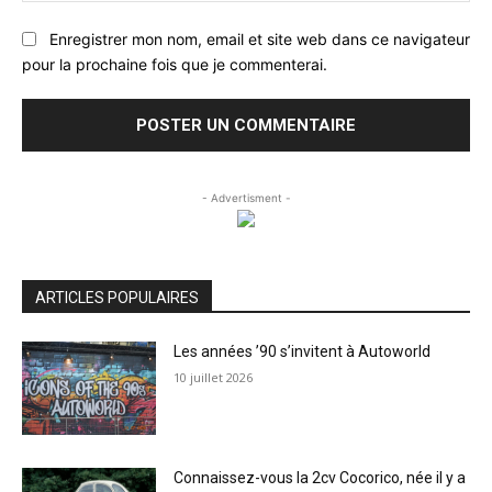
Enregistrer mon nom, email et site web dans ce navigateur
pour la prochaine fois que je commenterai.
- Advertisment -
ARTICLES POPULAIRES
Les années ’90 s’invitent à Autoworld
10 juillet 2026
Connaissez-vous la 2cv Cocorico, née il y a