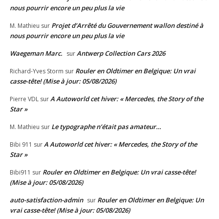
nous pourrir encore un peu plus la vie
Projet d’Arrêté du Gouvernement wallon destiné à
M. Mathieu
sur
nous pourrir encore un peu plus la vie
Waegeman Marc.
Antwerp Collection Cars 2026
sur
Rouler en Oldtimer en Belgique: Un vrai
Richard-Yves Storm
sur
casse-tête! (Mise à jour: 05/08/2026)
A Autoworld cet hiver: « Mercedes, the Story of the
Pierre VDL
sur
Star »
Le typographe n’était pas amateur…
M. Mathieu
sur
A Autoworld cet hiver: « Mercedes, the Story of the
Bibi 911
sur
Star »
Rouler en Oldtimer en Belgique: Un vrai casse-tête!
Bibi911
sur
(Mise à jour: 05/08/2026)
auto-satisfaction-admin
Rouler en Oldtimer en Belgique: Un
sur
vrai casse-tête! (Mise à jour: 05/08/2026)