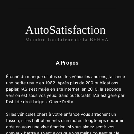
AutoSatisfaction
Membre fondateur de la BEHVA
A Propos
Étonné du manque d’infos sur les véhicules anciens, j’ai lancé
une petite revue en 1982. Après plus de 200 publications
papier, l’AS s’est muée en site internet en 2010, la seconde
version est sous vos yeux. Sans but lucratif, l’AS est géré par
l’asbl de droit belge « Ouvre l’œil ».
Si les véhicules chers à votre enfance vous arrachent un
frisson, si les balbutiements d’un moteur longtemps endormi
crée en vous une vive émotion, si vous aimez sentir vos
cheveux battre au vent alors que vos mains courent sur le