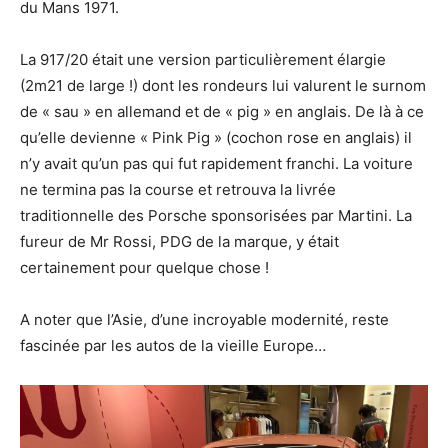
du Mans 1971.
La 917/20 était une version particulièrement élargie
(2m21 de large !) dont les rondeurs lui valurent le surnom
de « sau » en allemand et de « pig » en anglais. De là à ce
qu’elle devienne « Pink Pig » (cochon rose en anglais) il
n’y avait qu’un pas qui fut rapidement franchi. La voiture
ne termina pas la course et retrouva la livrée
traditionnelle des Porsche sponsorisées par Martini. La
fureur de Mr Rossi, PDG de la marque, y était
certainement pour quelque chose !
A noter que l’Asie, d’une incroyable modernité, reste
fascinée par les autos de la vieille Europe…