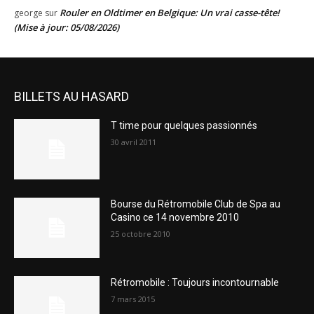
Rouler en Oldtimer en Belgique: Un vrai casse-tête!
george
sur
(Mise à jour: 05/08/2026)
BILLETS AU HASARD
T time pour quelques passionnés
30 avril 2011
Bourse du Rétromobile Club de Spa au
Casino ce 14 novembre 2010
25 octobre 2010
Rétromobile : Toujours incontournable
7 mars 2015