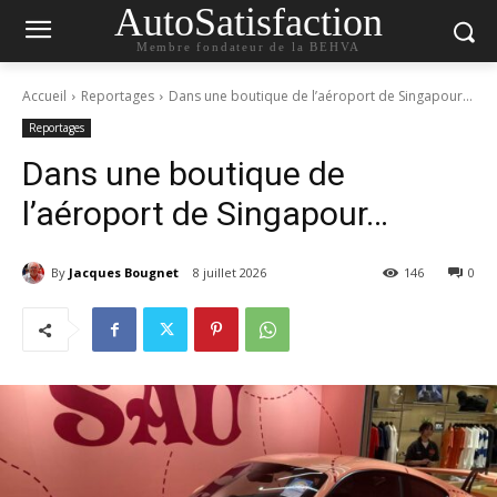
AutoSatisfaction
Membre fondateur de la BEHVA
Accueil
Reportages
Dans une boutique de l’aéroport de Singapour…
Reportages
Dans une boutique de
l’aéroport de Singapour…
By
Jacques Bougnet
8 juillet 2026
146
0