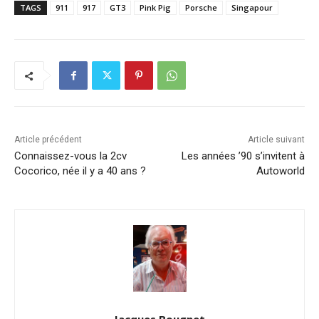
TAGS
911
917
GT3
Pink Pig
Porsche
Singapour
Article précédent
Article suivant
Connaissez-vous la 2cv
Les années ’90 s’invitent à
Cocorico, née il y a 40 ans ?
Autoworld