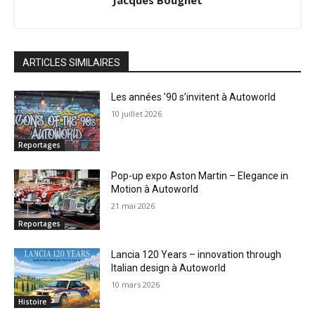
Jacques Bougnet
ARTICLES SIMILAIRES
Les années ’90 s’invitent à Autoworld
10 juillet 2026
Reportages
Pop-up expo Aston Martin – Elegance in
Motion à Autoworld
21 mai 2026
Reportages
Lancia 120 Years – innovation through
Italian design à Autoworld
10 mars 2026
Histoire