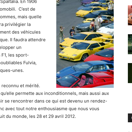
SpaItalia. En 1906
tomobili. C’est de
 sommes, mais quelle
a privilégier la
riment des véhicules
que. Il faudra attendre
elopper un
F1, les sport-
noubliables Fulvia,
elques-unes.
 reconnu et mérité.
 qu’elle permette aux inconditionnels, mais aussi aux
nir se rencontrer dans ce qui est devenu un rendez-
onc avec tout notre enthousiasme que nous vous
t du monde, les 28 et 29 avril 2012.