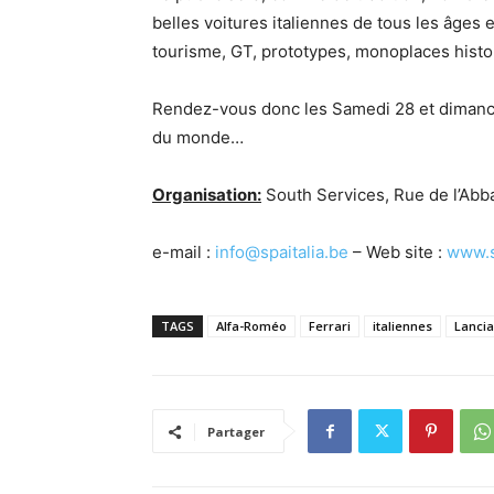
belles voitures italiennes de tous les âges
tourisme, GT, prototypes, monoplaces hist
Rendez-vous donc les Samedi 28 et dimanche 
du monde…
Organisation:
South Services, Rue de l’Abba
e-mail :
info@spaitalia.be
– Web site :
www.s
TAGS
Alfa-Roméo
Ferrari
italiennes
Lancia
Partager