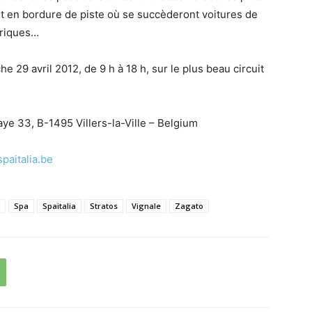
 et en bordure de piste où se succèderont voitures de
oriques…
29 avril 2012, de 9 h à 18 h, sur le plus beau circuit
ye 33, B-1495 Villers-la-Ville – Belgium
paitalia.be
Spa
Spaitalia
Stratos
Vignale
Zagato