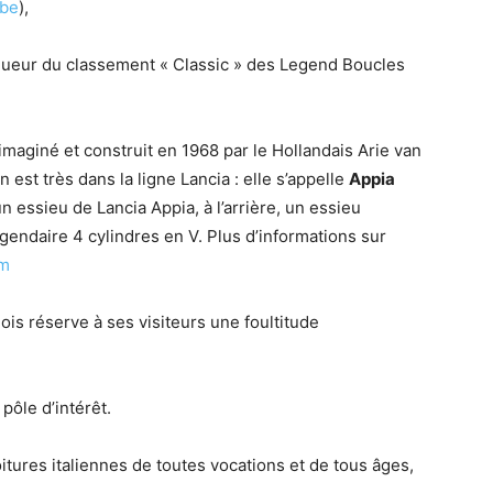
.be
),
ueur du classement « Classic » des Legend Boucles
maginé et construit en 1968 par le Hollandais Arie van
st très dans la ligne Lancia : elle s’appelle
Appia
un essieu de Lancia Appia, à l’arrière, un essieu
gendaire 4 cylindres en V. Plus d’informations sur
tm
is réserve à ses visiteurs une foultitude
pôle d’intérêt.
oitures italiennes de toutes vocations et de tous âges,