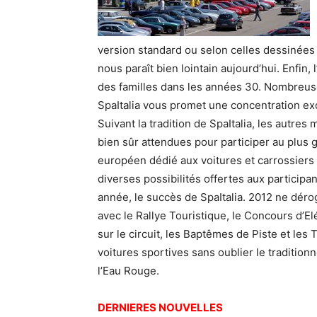
version standard ou selon celles dessinées p
nous paraît bien lointain aujourd’hui. Enfin,
des familles dans les années 30. Nombreuse
SpaItalia vous promet une concentration ex
Suivant la tradition de SpaItalia, les autres
bien sûr attendues pour participer au plus
européen dédié aux voitures et carrossiers i
diverses possibilités offertes aux participa
année, le succès de SpaItalia. 2012 ne dérog
avec le Rallye Touristique, le Concours d’E
sur le circuit, les Baptêmes de Piste et les 
voitures sportives sans oublier le tradition
l’Eau Rouge.
DERNIERES NOUVELLES