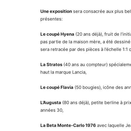
Une exposition
sera consacrée aux plus bel
présentes:
Le coupé Hyena
(20 ans déjà), fruit de l’ini
pas partie de la maison mère, a été dessiné p
sera retracée par des pièces à l’échelle 1:1 
La Stratos
(40 ans au compteur) spécialement
haut la marque Lancia,
Le coupé Flavia
(50 bougies), icône des anné
L’Augusta
(80 ans déjà), petite berline à pr
années 30,
La Beta Monte-Carlo 1976
avec laquelle J