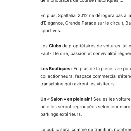
de monoplaces de course historiques,…
En plus, SpaItalia. 2012 ne dérogera pas à l
d’Elégance, Grande Parade sur le circuit, B
sportives.
Les
Clubs
de propriétaires de voitures ita
Faut-il le dire, passion et convivialité règ
Les Boutiques :
En plus de la pièce rare pou
collectionneurs, l’espace commercial s’éten
transalpine qui raviront les visiteurs.
Un « Salon » en plein air !
Seules les voiture
où elles seront regroupées selon leur marqu
parkings extérieurs.
Le public sera, comme de tradition, nombre