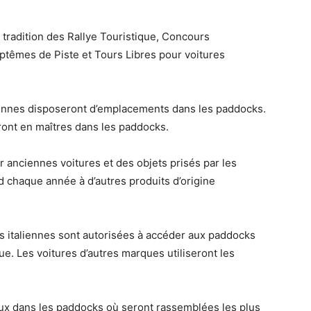
a tradition des Rallye Touristique, Concours
aptêmes de Piste et Tours Libres pour voitures
liennes disposeront d’emplacements dans les paddocks.
neront en maîtres dans les paddocks.
r anciennes voitures et des objets prisés par les
d chaque année à d’autres produits d’origine
s italiennes sont autorisées à accéder aux paddocks
e. Les voitures d’autres marques utiliseront les
ux dans les paddocks où seront rassemblées les plus