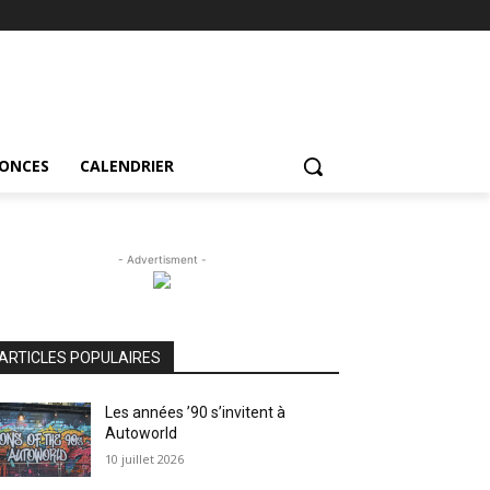
NONCES
CALENDRIER
- Advertisment -
ARTICLES POPULAIRES
Les années ’90 s’invitent à
Autoworld
10 juillet 2026