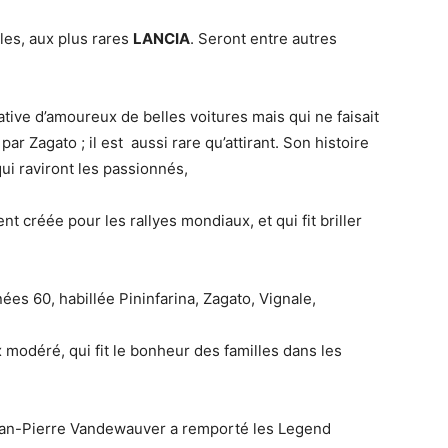
les, aux plus rares
LANCIA
. Seront entre autres
tiative d’amoureux de belles voitures mais qui ne faisait
ar Zagato ; il est aussi rare qu’attirant. Son histoire
qui raviront les passionnés,
 créée pour les rallyes mondiaux, et qui fit briller
es 60, habillée Pininfarina, Zagato, Vignale,
ix modéré, qui fit le bonheur des familles dans les
ean-Pierre Vandewauver a remporté les Legend