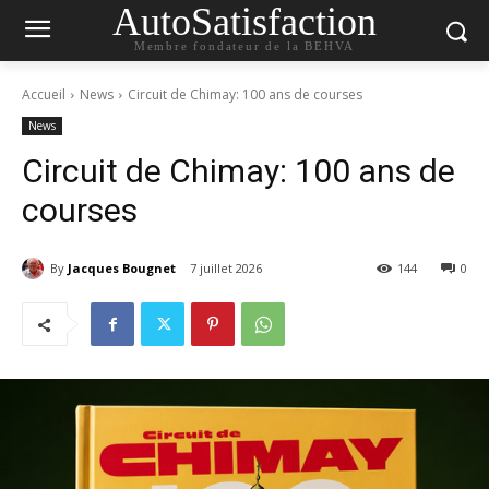
AutoSatisfaction
Membre fondateur de la BEHVA
Accueil
News
Circuit de Chimay: 100 ans de courses
News
Circuit de Chimay: 100 ans de
courses
By
Jacques Bougnet
7 juillet 2026
144
0