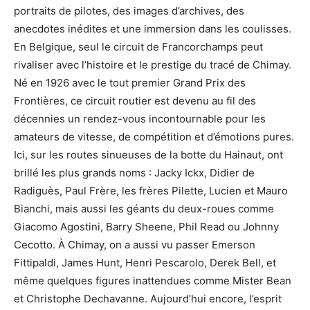
portraits de pilotes, des images d’archives, des
anecdotes inédites et une immersion dans les coulisses.
En Belgique, seul le circuit de Francorchamps peut
rivaliser avec l’histoire et le prestige du tracé de Chimay.
Né en 1926 avec le tout premier Grand Prix des
Frontières, ce circuit routier est devenu au fil des
décennies un rendez-vous incontournable pour les
amateurs de vitesse, de compétition et d’émotions pures.
Ici, sur les routes sinueuses de la botte du Hainaut, ont
brillé les plus grands noms : Jacky Ickx, Didier de
Radiguès, Paul Frère, les frères Pilette, Lucien et Mauro
Bianchi, mais aussi les géants du deux-roues comme
Giacomo Agostini, Barry Sheene, Phil Read ou Johnny
Cecotto. À Chimay, on a aussi vu passer Emerson
Fittipaldi, James Hunt, Henri Pescarolo, Derek Bell, et
même quelques figures inattendues comme Mister Bean
et Christophe Dechavanne. Aujourd’hui encore, l’esprit