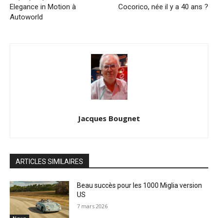
Elegance in Motion à
Cocorico, née il y a 40 ans ?
Autoworld
Jacques Bougnet
ARTICLES SIMILAIRES
Beau succès pour les 1000 Miglia version
US
7 mars 2026