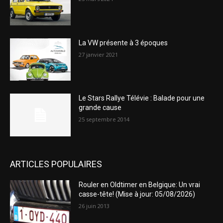
La VW présente à 3 époques
27 janvier 2021
Le Stars Rallye Télévie : Balade pour une
grande cause
25 septembre 2014
ARTICLES POPULAIRES
Rouler en Oldtimer en Belgique: Un vrai
casse-tête! (Mise à jour: 05/08/2026)
26 juin 2013