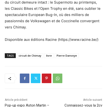
du circuit demeure intact : le Supermoto au printemps,
les Classic Bikes et l’Open Trophy en été, sans oublier le
spectaculaire European Bug-In, où des milliers de
passionnés de Volkswagen et de Coccinelle convergent
vers Chimay.
Disponible aux éditions Racine (https://www.racine.be/)
TAGS
circuit de Chimay
livre
Pierre Danvoye
Article précédent
Article suivant
Pop-up expo Aston Martin –
Connaissez-vous la 2cv