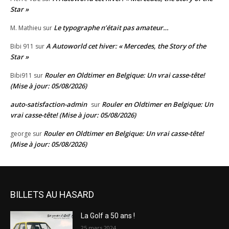
Star »
Le typographe n’était pas amateur…
M. Mathieu
sur
A Autoworld cet hiver: « Mercedes, the Story of the
Bibi 911
sur
Star »
Rouler en Oldtimer en Belgique: Un vrai casse-tête!
Bibi911
sur
(Mise à jour: 05/08/2026)
auto-satisfaction-admin
Rouler en Oldtimer en Belgique: Un
sur
vrai casse-tête! (Mise à jour: 05/08/2026)
Rouler en Oldtimer en Belgique: Un vrai casse-tête!
george
sur
(Mise à jour: 05/08/2026)
BILLETS AU HASARD
La Golf a 50 ans !
25 mars 2024