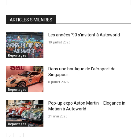
ARTICLES SIMILAIRES
Les années ’90 s’invitent à Autoworld
10 juillet 2026
Reportages
Dans une boutique de l’aéroport de
Singapour…
8 juillet 2026
Reportages
Pop-up expo Aston Martin – Elegance in
Motion à Autoworld
21 mai 2026
Reportages