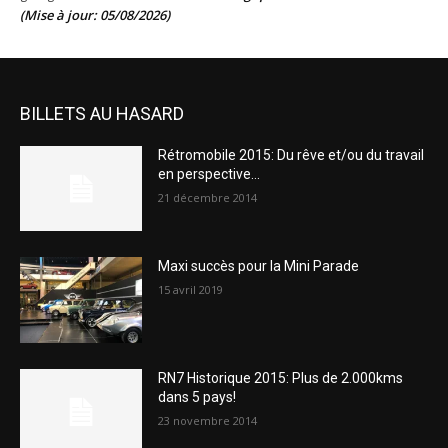
(Mise à jour: 05/08/2026)
BILLETS AU HASARD
Rétromobile 2015: Du rêve et/ou du travail
en perspective…
21 décembre 2014
Maxi succès pour la Mini Parade
15 avril 2019
RN7 Historique 2015: Plus de 2.000kms
dans 5 pays!
23 novembre 2014