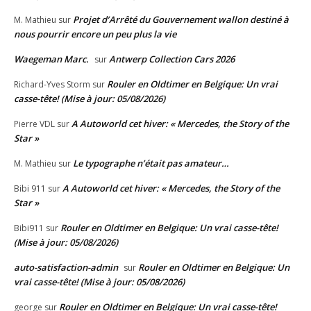
Projet d’Arrêté du Gouvernement wallon destiné à
M. Mathieu
sur
nous pourrir encore un peu plus la vie
Waegeman Marc.
Antwerp Collection Cars 2026
sur
Rouler en Oldtimer en Belgique: Un vrai
Richard-Yves Storm
sur
casse-tête! (Mise à jour: 05/08/2026)
A Autoworld cet hiver: « Mercedes, the Story of the
Pierre VDL
sur
Star »
Le typographe n’était pas amateur…
M. Mathieu
sur
A Autoworld cet hiver: « Mercedes, the Story of the
Bibi 911
sur
Star »
Rouler en Oldtimer en Belgique: Un vrai casse-tête!
Bibi911
sur
(Mise à jour: 05/08/2026)
auto-satisfaction-admin
Rouler en Oldtimer en Belgique: Un
sur
vrai casse-tête! (Mise à jour: 05/08/2026)
Rouler en Oldtimer en Belgique: Un vrai casse-tête!
george
sur