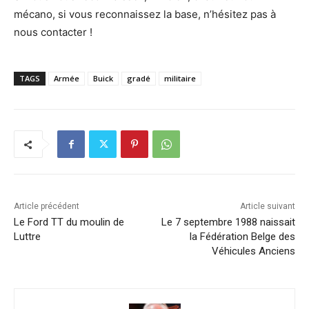
mécano, si vous reconnaissez la base, n’hésitez pas à
nous contacter !
TAGS
Armée
Buick
gradé
militaire
Article précédent
Article suivant
Le Ford TT du moulin de
Le 7 septembre 1988 naissait
Luttre
la Fédération Belge des
Véhicules Anciens