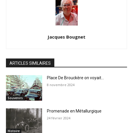
Jacques Bougnet
ARTICLES SIMILAIRES
Place De Brouckère on voyait…
8 novembre 2024
Souvenirs
Promenade en Métallurgique
24 février 2024
Histoire