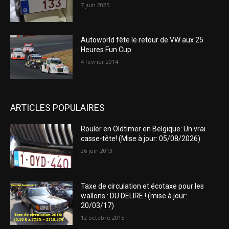
7 juin 2025
Autoworld fête le retour de VW aux 25
Heures Fun Cup
4 février 2014
ARTICLES POPULAIRES
Rouler en Oldtimer en Belgique: Un vrai
casse-tête! (Mise à jour: 05/08/2026)
26 juin 2013
Taxe de circulation et écotaxe pour les
wallons : DU DELIRE ! (mise à jour:
20/03/17)
12 octobre 2015