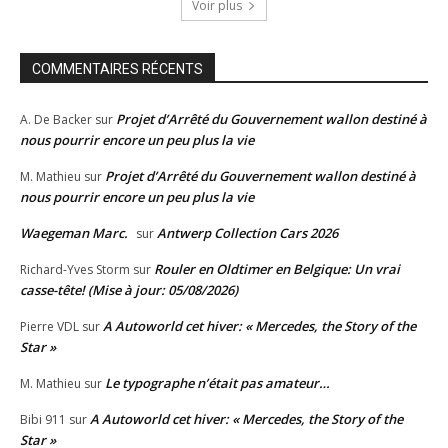
Voir plus
COMMENTAIRES RÉCENTS
Projet d’Arrêté du Gouvernement wallon destiné à
A. De Backer
sur
nous pourrir encore un peu plus la vie
Projet d’Arrêté du Gouvernement wallon destiné à
M. Mathieu
sur
nous pourrir encore un peu plus la vie
Waegeman Marc.
Antwerp Collection Cars 2026
sur
Rouler en Oldtimer en Belgique: Un vrai
Richard-Yves Storm
sur
casse-tête! (Mise à jour: 05/08/2026)
A Autoworld cet hiver: « Mercedes, the Story of the
Pierre VDL
sur
Star »
Le typographe n’était pas amateur…
M. Mathieu
sur
A Autoworld cet hiver: « Mercedes, the Story of the
Bibi 911
sur
Star »