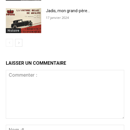
Jadis, mon grand-père…
17 janvier 2024
Histoire
LAISSER UN COMMENTAIRE
Commenter
:
No