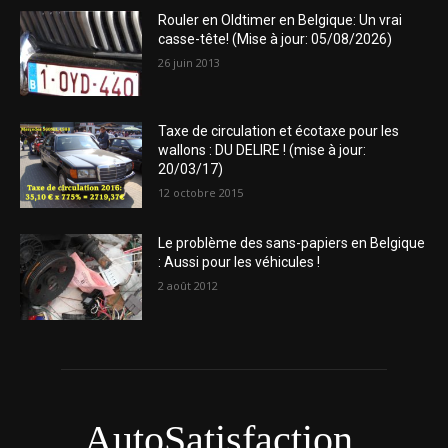
Rouler en Oldtimer en Belgique: Un vrai
casse-tête! (Mise à jour: 05/08/2026)
26 juin 2013
Taxe de circulation et écotaxe pour les
wallons : DU DELIRE ! (mise à jour:
20/03/17)
12 octobre 2015
Le problème des sans-papiers en Belgique
: Aussi pour les véhicules !
2 août 2012
AutoSatisfaction