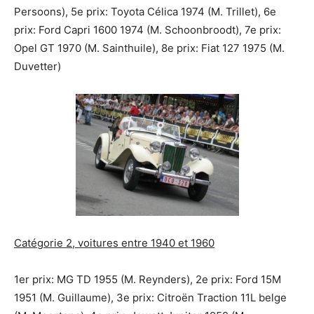
Persoons), 5e prix: Toyota Célica 1974 (M. Trillet), 6e
prix: Ford Capri 1600 1974 (M. Schoonbroodt), 7e prix:
Opel GT 1970 (M. Sainthuile), 8e prix: Fiat 127 1975 (M.
Duvetter)
Catégorie 2, voitures entre 1940 et 1960
1er prix: MG TD 1955 (M. Reynders), 2e prix: Ford 15M
1951 (M. Guillaume), 3e prix: Citroën Traction 11L belge