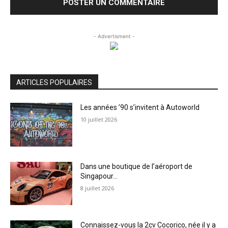
- Advertisment -
ARTICLES POPULAIRES
Les années ’90 s’invitent à Autoworld
10 juillet 2026
Dans une boutique de l’aéroport de
Singapour…
8 juillet 2026
Connaissez-vous la 2cv Cocorico, née il y a