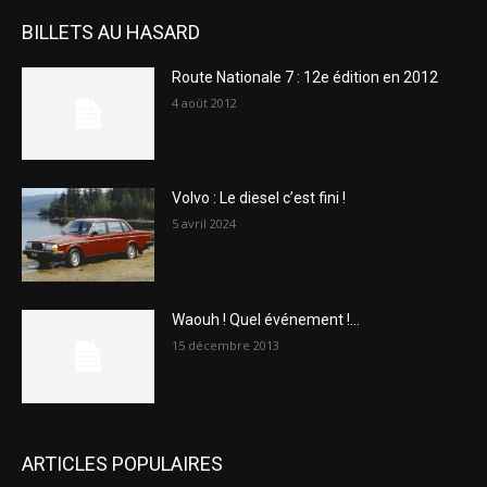
BILLETS AU HASARD
Route Nationale 7 : 12e édition en 2012
4 août 2012
Volvo : Le diesel c’est fini !
5 avril 2024
Waouh ! Quel événement !…
15 décembre 2013
ARTICLES POPULAIRES