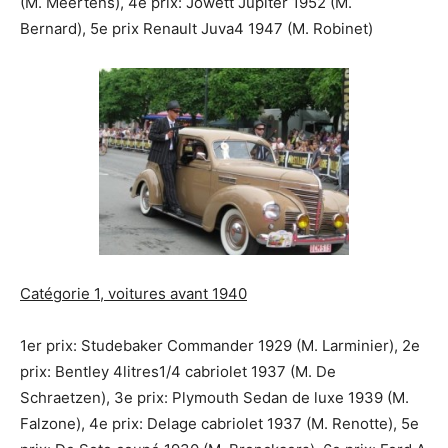
(M. Meertens), 4e prix: Jowett Jupiter 1952 (M.
Bernard), 5e prix Renault Juva4 1947 (M. Robinet)
Catégorie 1, voitures avant 1940
1er prix: Studebaker Commander 1929 (M. Larminier), 2e
prix: Bentley 4litres1/4 cabriolet 1937 (M. De
Schraetzen), 3e prix: Plymouth Sedan de luxe 1939 (M.
Falzone), 4e prix: Delage cabriolet 1937 (M. Renotte), 5e