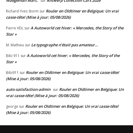
Waegeman Marc.
Antwerp Collection Cars 2026
sur
Rouler en Oldtimer en Belgique: Un vrai
Richard-Yves Storm
sur
casse-tête! (Mise à jour: 05/08/2026)
A Autoworld cet hiver: « Mercedes, the Story of the
Pierre VDL
sur
Star »
Le typographe n’était pas amateur…
M. Mathieu
sur
A Autoworld cet hiver: « Mercedes, the Story of the
Bibi 911
sur
Star »
Rouler en Oldtimer en Belgique: Un vrai casse-tête!
Bibi911
sur
(Mise à jour: 05/08/2026)
auto-satisfaction-admin
Rouler en Oldtimer en Belgique: Un
sur
vrai casse-tête! (Mise à jour: 05/08/2026)
Rouler en Oldtimer en Belgique: Un vrai casse-tête!
george
sur
(Mise à jour: 05/08/2026)