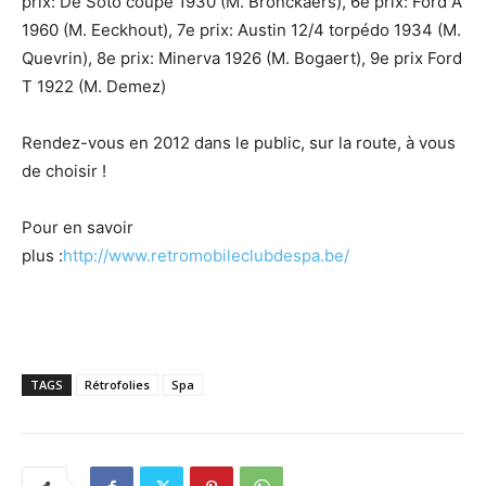
prix: De Soto coupé 1930 (M. Bronckaers), 6e prix: Ford A
1960 (M. Eeckhout), 7e prix: Austin 12/4 torpédo 1934 (M.
Quevrin), 8e prix: Minerva 1926 (M. Bogaert), 9e prix Ford
T 1922 (M. Demez)
Rendez-vous en 2012 dans le public, sur la route, à vous
de choisir !
Pour en savoir
plus :
http://www.retromobileclubdespa.be/
TAGS
Rétrofolies
Spa