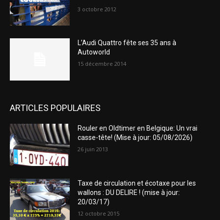
3 octobre 2012
L’Audi Quattro fête ses 35 ans à
Autoworld
15 décembre 2014
ARTICLES POPULAIRES
Rouler en Oldtimer en Belgique: Un vrai
casse-tête! (Mise à jour: 05/08/2026)
26 juin 2013
Taxe de circulation et écotaxe pour les
wallons : DU DELIRE ! (mise à jour:
20/03/17)
12 octobre 2015