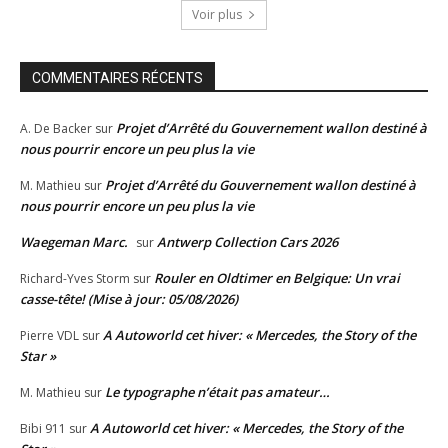
Voir plus
COMMENTAIRES RÉCENTS
Projet d’Arrêté du Gouvernement wallon destiné à
A. De Backer
sur
nous pourrir encore un peu plus la vie
Projet d’Arrêté du Gouvernement wallon destiné à
M. Mathieu
sur
nous pourrir encore un peu plus la vie
Waegeman Marc.
Antwerp Collection Cars 2026
sur
Rouler en Oldtimer en Belgique: Un vrai
Richard-Yves Storm
sur
casse-tête! (Mise à jour: 05/08/2026)
A Autoworld cet hiver: « Mercedes, the Story of the
Pierre VDL
sur
Star »
Le typographe n’était pas amateur…
M. Mathieu
sur
A Autoworld cet hiver: « Mercedes, the Story of the
Bibi 911
sur