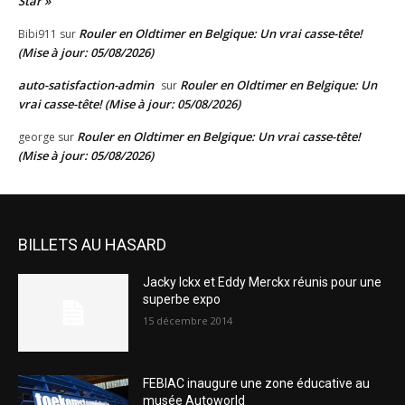
Star »
Rouler en Oldtimer en Belgique: Un vrai casse-tête!
Bibi911
sur
(Mise à jour: 05/08/2026)
auto-satisfaction-admin
Rouler en Oldtimer en Belgique: Un
sur
vrai casse-tête! (Mise à jour: 05/08/2026)
Rouler en Oldtimer en Belgique: Un vrai casse-tête!
george
sur
(Mise à jour: 05/08/2026)
BILLETS AU HASARD
Jacky Ickx et Eddy Merckx réunis pour une
superbe expo
15 décembre 2014
FEBIAC inaugure une zone éducative au
musée Autoworld