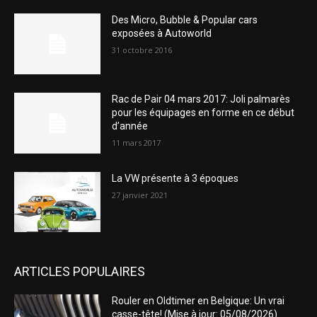
Des Micro, Bubble & Popular cars
exposées à Autoworld
31 octobre 2016
Rac de Pair 04 mars 2017: Joli palmarès
pour les équipages en forme en ce début
d’année
11 mars 2017
La VW présente à 3 époques
27 janvier 2021
ARTICLES POPULAIRES
Rouler en Oldtimer en Belgique: Un vrai
casse-tête! (Mise à jour: 05/08/2026)