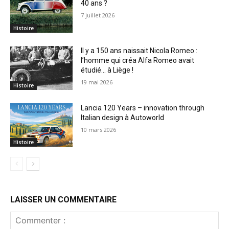
40 ans ?
7 juillet 2026
Histoire
Il y a 150 ans naissait Nicola Romeo :
l’homme qui créa Alfa Romeo avait
étudié… à Liège !
19 mai 2026
Histoire
Lancia 120 Years – innovation through
Italian design à Autoworld
10 mars 2026
Histoire
LAISSER UN COMMENTAIRE