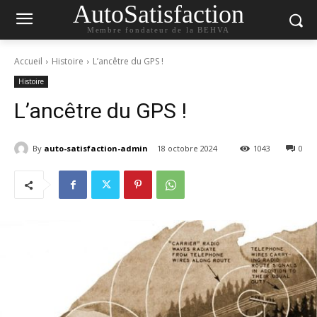
AutoSatisfaction
Membre fondateur de la BEHVA
Accueil
Histoire
L’ancêtre du GPS !
Histoire
L’ancêtre du GPS !
By
auto-satisfaction-admin
18 octobre 2024
1043
0