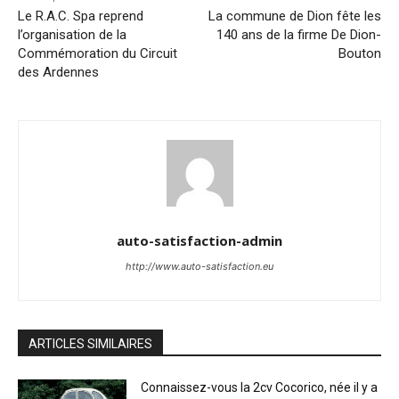
Le R.A.C. Spa reprend
La commune de Dion fête les
l’organisation de la
140 ans de la firme De Dion-
Commémoration du Circuit
Bouton
des Ardennes
auto-satisfaction-admin
http://www.auto-satisfaction.eu
ARTICLES SIMILAIRES
Connaissez-vous la 2cv Cocorico, née il y a