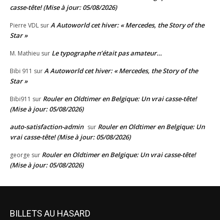
casse-tête! (Mise à jour: 05/08/2026)
A Autoworld cet hiver: « Mercedes, the Story of the
Pierre VDL
sur
Star »
Le typographe n’était pas amateur…
M. Mathieu
sur
A Autoworld cet hiver: « Mercedes, the Story of the
Bibi 911
sur
Star »
Rouler en Oldtimer en Belgique: Un vrai casse-tête!
Bibi911
sur
(Mise à jour: 05/08/2026)
auto-satisfaction-admin
Rouler en Oldtimer en Belgique: Un
sur
vrai casse-tête! (Mise à jour: 05/08/2026)
Rouler en Oldtimer en Belgique: Un vrai casse-tête!
george
sur
(Mise à jour: 05/08/2026)
BILLETS AU HASARD