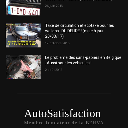
26 juin 2013
Taxe de circulation et écotaxe pour les
wallons : DU DELIRE ! (mise à jour:
20/03/17)
12 octobre 2015
Le problème des sans-papiers en Belgique
: Aussi pour les véhicules !
2 août 2012
AutoSatisfaction
Membre fondateur de la BEHVA