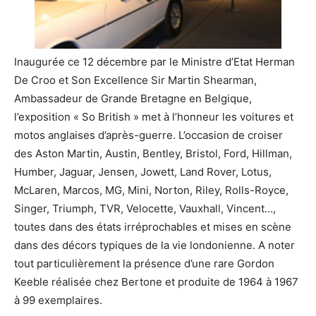
Inaugurée ce 12 décembre par le Ministre d’Etat Herman
De Croo et Son Excellence Sir Martin Shearman,
Ambassadeur de Grande Bretagne en Belgique,
l’exposition « So British » met à l’honneur les voitures et
motos anglaises d’après-guerre. L’occasion de croiser
des Aston Martin, Austin, Bentley, Bristol, Ford, Hillman,
Humber, Jaguar, Jensen, Jowett, Land Rover, Lotus,
McLaren, Marcos, MG, Mini, Norton, Riley, Rolls-Royce,
Singer, Triumph, TVR, Velocette, Vauxhall, Vincent…,
toutes dans des états irréprochables et mises en scène
dans des décors typiques de la vie londonienne. A noter
tout particulièrement la présence d’une rare Gordon
Keeble réalisée chez Bertone et produite de 1964 à 1967
à 99 exemplaires.