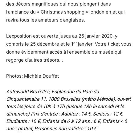
des décors magnifiques qui nous plongent dans
l’ambiance du « Christmas shopping » londonien et qui
ravira tous les amateurs d’anglaises.
L’exposition est ouverte jusqu’au 26 janvier 2020, y
er
compris le 25 décembre et le 1
janvier. Votre ticket vous
donne évidemment accès à l’ensemble du musée qui
regorge d’autres trésors…
Photos: Michèle Douffet
Autoworld Bruxelles, Esplanade du Parc du
Cinquantenaire 11, 1000 Bruxelles (métro Mérode), ouvert
tous les jours de 10h à 17h (jusque 18h le samedi et le
dimanche) Prix d’entrée : Adultes : 14 €, Seniors : 12 €,
Etudiants : 10 €, Enfants de 6 à 12 ans : 6 €, Enfants < 6
ans : gratuit, Personnes non valides : 10 €