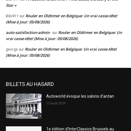
Star »
Rouler en Oldtimer en Belgique: Un vrai casse-tête!
Bibi911
sur
(Mise à jour: 05/08/2026)
auto-satisfaction-admin
Rouler en Oldtimer en Belgique: Un
sur
vrai casse-tête! (Mise à jour: 05/08/2026)
Rouler en Oldtimer en Belgique: Un vrai casse-tête!
george
sur
(Mise à jour: 05/08/2026)
BILLETS AU HASARD
Autoworld évoque les salons d’antan
17 août 2019
1e édition d’InterClassics Brussels au