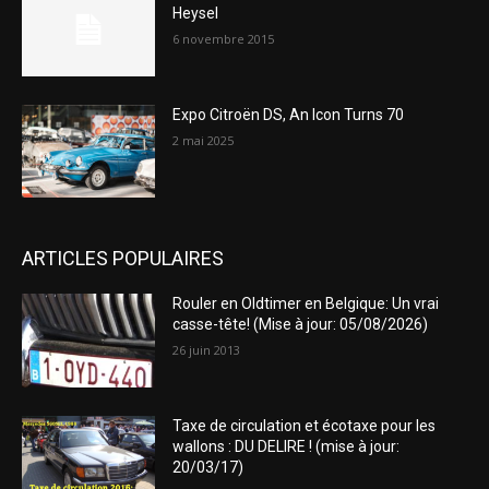
Heysel
6 novembre 2015
Expo Citroën DS, An Icon Turns 70
2 mai 2025
ARTICLES POPULAIRES
Rouler en Oldtimer en Belgique: Un vrai
casse-tête! (Mise à jour: 05/08/2026)
26 juin 2013
Taxe de circulation et écotaxe pour les
wallons : DU DELIRE ! (mise à jour:
20/03/17)