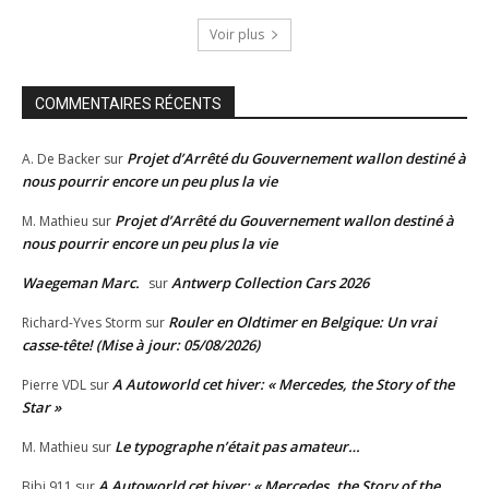
Voir plus
COMMENTAIRES RÉCENTS
Projet d’Arrêté du Gouvernement wallon destiné à
A. De Backer
sur
nous pourrir encore un peu plus la vie
Projet d’Arrêté du Gouvernement wallon destiné à
M. Mathieu
sur
nous pourrir encore un peu plus la vie
Waegeman Marc.
Antwerp Collection Cars 2026
sur
Rouler en Oldtimer en Belgique: Un vrai
Richard-Yves Storm
sur
casse-tête! (Mise à jour: 05/08/2026)
A Autoworld cet hiver: « Mercedes, the Story of the
Pierre VDL
sur
Star »
Le typographe n’était pas amateur…
M. Mathieu
sur
A Autoworld cet hiver: « Mercedes, the Story of the
Bibi 911
sur