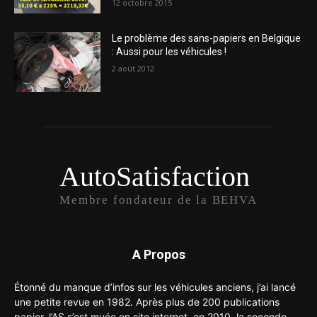
12 octobre 2015
Le problème des sans-papiers en Belgique
: Aussi pour les véhicules !
2 août 2012
AutoSatisfaction
Membre fondateur de la BEHVA
A Propos
Étonné du manque d’infos sur les véhicules anciens, j’ai lancé
une petite revue en 1982. Après plus de 200 publications
papier, l’AS s’est muée en site internet en 2010, la seconde