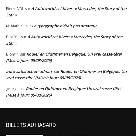
A Autoworld cet hiver: « Mercedes, the Story of the
Pierre VDL
sur
Star »
Le typographe n’était pas amateur…
M. Mathieu
sur
A Autoworld cet hiver: « Mercedes, the Story of the
Bibi 911
sur
Star »
Rouler en Oldtimer en Belgique: Un vrai casse-tête!
Bibi911
sur
(Mise à jour: 05/08/2026)
auto-satisfaction-admin
Rouler en Oldtimer en Belgique: Un
sur
vrai casse-tête! (Mise à jour: 05/08/2026)
Rouler en Oldtimer en Belgique: Un vrai casse-tête!
george
sur
(Mise à jour: 05/08/2026)
BILLETS AU HASARD