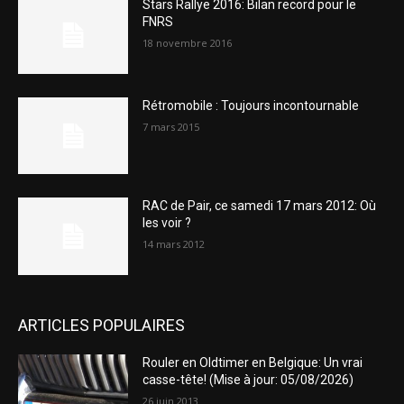
Stars Rallye 2016: Bilan record pour le
FNRS
18 novembre 2016
Rétromobile : Toujours incontournable
7 mars 2015
RAC de Pair, ce samedi 17 mars 2012: Où
les voir ?
14 mars 2012
ARTICLES POPULAIRES
Rouler en Oldtimer en Belgique: Un vrai
casse-tête! (Mise à jour: 05/08/2026)
26 juin 2013