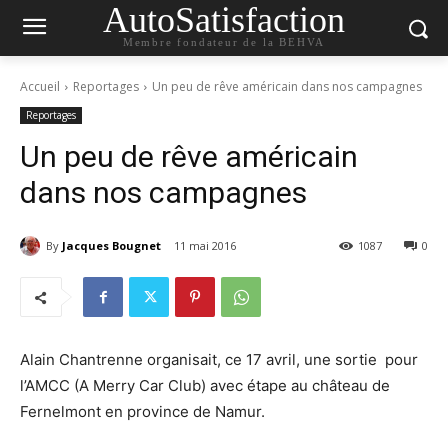
AutoSatisfaction
Membre fondateur de la BEHVA
Accueil
Reportages
Un peu de rêve américain dans nos campagnes
Reportages
Un peu de rêve américain
dans nos campagnes
By
Jacques Bougnet
11 mai 2016
1087
0
Alain Chantrenne organisait, ce 17 avril, une sortie pour
l’AMCC (A Merry Car Club) avec étape au château de
Fernelmont en province de Namur.