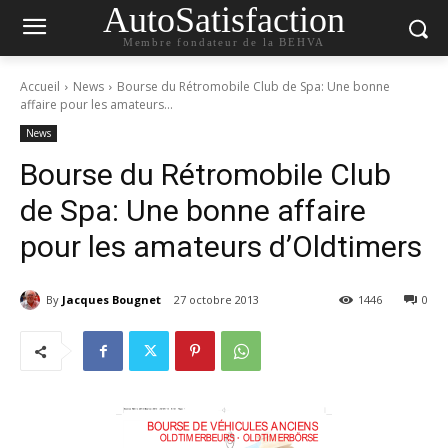
AutoSatisfaction
Membre fondateur de la BEHVA
Accueil
News
Bourse du Rétromobile Club de Spa: Une bonne
affaire pour les amateurs...
News
Bourse du Rétromobile Club
de Spa: Une bonne affaire
pour les amateurs d’Oldtimers
By
Jacques Bougnet
27 octobre 2013
1446
0