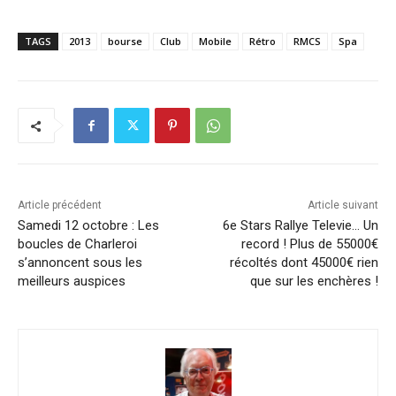
TAGS
2013
bourse
Club
Mobile
Rétro
RMCS
Spa
Article précédent
Article suivant
Samedi 12 octobre : Les
6e Stars Rallye Televie… Un
boucles de Charleroi
record ! Plus de 55000€
s’annoncent sous les
récoltés dont 45000€ rien
meilleurs auspices
que sur les enchères !