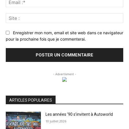
Ema
:*
Sit
:
Enregistrer mon nom, email et site web dans ce navigateur
pour la prochaine fois que je commenterai.
- Advertisment -
ARTICLES POPULAIRES
Les années ’90 s’invitent à Autoworld
10 juillet 2026