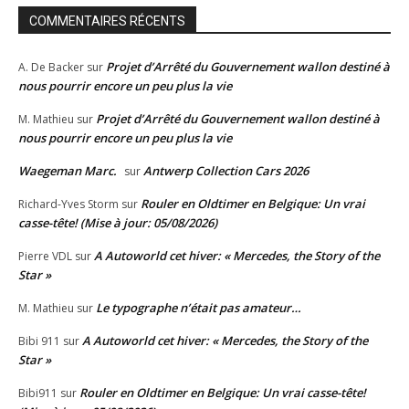
COMMENTAIRES RÉCENTS
Projet d’Arrêté du Gouvernement wallon destiné à
A. De Backer
sur
nous pourrir encore un peu plus la vie
Projet d’Arrêté du Gouvernement wallon destiné à
M. Mathieu
sur
nous pourrir encore un peu plus la vie
Waegeman Marc.
Antwerp Collection Cars 2026
sur
Rouler en Oldtimer en Belgique: Un vrai
Richard-Yves Storm
sur
casse-tête! (Mise à jour: 05/08/2026)
A Autoworld cet hiver: « Mercedes, the Story of the
Pierre VDL
sur
Star »
Le typographe n’était pas amateur…
M. Mathieu
sur
A Autoworld cet hiver: « Mercedes, the Story of the
Bibi 911
sur
Star »
Rouler en Oldtimer en Belgique: Un vrai casse-tête!
Bibi911
sur