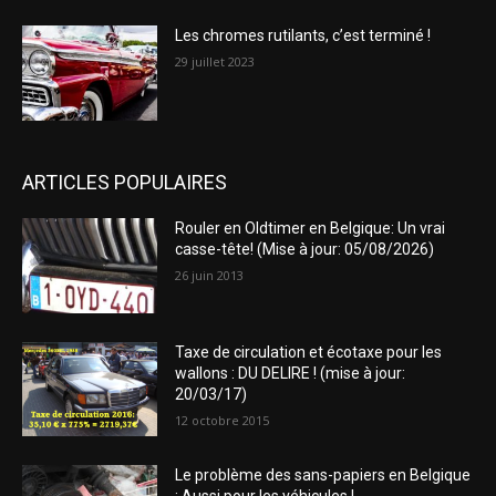
Les chromes rutilants, c’est terminé !
29 juillet 2023
ARTICLES POPULAIRES
Rouler en Oldtimer en Belgique: Un vrai
casse-tête! (Mise à jour: 05/08/2026)
26 juin 2013
Taxe de circulation et écotaxe pour les
wallons : DU DELIRE ! (mise à jour:
20/03/17)
12 octobre 2015
Le problème des sans-papiers en Belgique