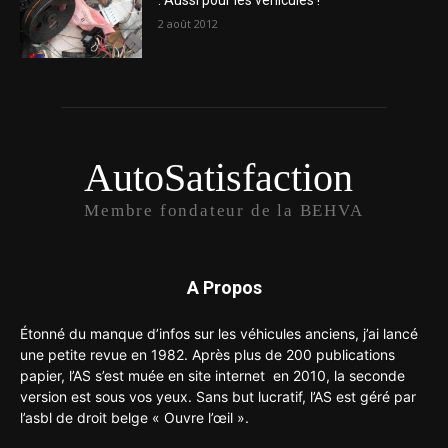
: Aussi pour les véhicules !
2 août 2012
AutoSatisfaction
Membre fondateur de la BEHVA
A Propos
Étonné du manque d’infos sur les véhicules anciens, j’ai lancé
une petite revue en 1982. Après plus de 200 publications
papier, l’AS s’est muée en site internet en 2010, la seconde
version est sous vos yeux. Sans but lucratif, l’AS est géré par
l’asbl de droit belge « Ouvre l’œil ».