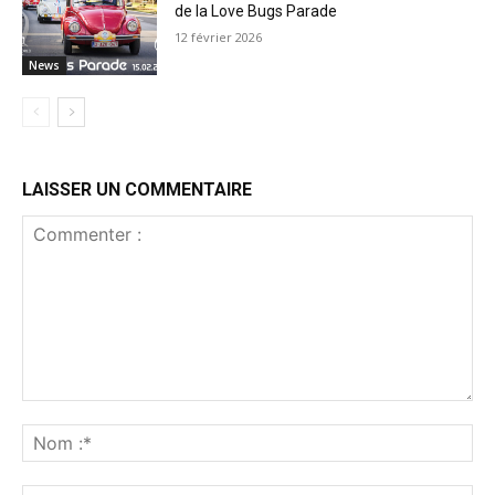
de la Love Bugs Parade
12 février 2026
News
LAISSER UN COMMENTAIRE
Commenter
:
No
:*