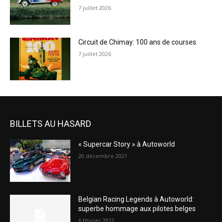
7 juillet 2026
Circuit de Chimay: 100 ans de courses
7 juillet 2026
BILLETS AU HASARD
« Supercar Story » à Autoworld
20 décembre 2021
Belgian Racing Legends à Autoworld:
superbe hommage aux pilotes belges
6 février 2012