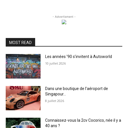
- Advertisment -
MOST READ
Les années ’90 s’invitent à Autoworld
10 juillet 2026
Dans une boutique de l’aéroport de
Singapour…
8 juillet 2026
Connaissez-vous la 2cv Cocorico, née il y a
40 ans ?