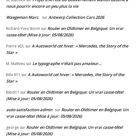
nous pourrir encore un peu plus la vie
Waegeman Marc.
Antwerp Collection Cars 2026
sur
Rouler en Oldtimer en Belgique: Un vrai
Richard-Yves Storm
sur
casse-tête! (Mise à jour: 05/08/2026)
A Autoworld cet hiver: « Mercedes, the Story of the
Pierre VDL
sur
Star »
Le typographe n’était pas amateur…
M. Mathieu
sur
A Autoworld cet hiver: « Mercedes, the Story of the
Bibi 911
sur
Star »
Rouler en Oldtimer en Belgique: Un vrai casse-tête!
Bibi911
sur
(Mise à jour: 05/08/2026)
auto-satisfaction-admin
Rouler en Oldtimer en Belgique: Un
sur
vrai casse-tête! (Mise à jour: 05/08/2026)
Rouler en Oldtimer en Belgique: Un vrai casse-tête!
george
sur
(Mise à jour: 05/08/2026)