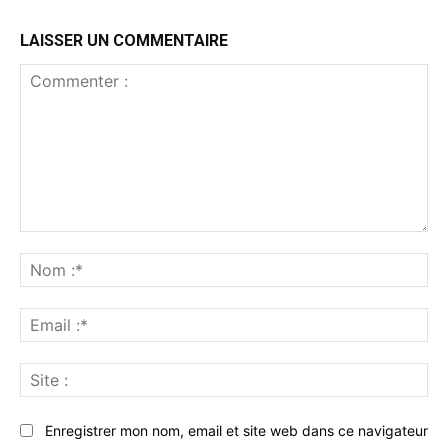
LAISSER UN COMMENTAIRE
Commenter
:
No
:*
Ema
:*
Sit
:
Enregistrer mon nom, email et site web dans ce navigateur