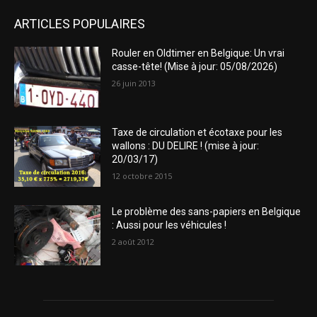
ARTICLES POPULAIRES
Rouler en Oldtimer en Belgique: Un vrai
casse-tête! (Mise à jour: 05/08/2026)
26 juin 2013
Taxe de circulation et écotaxe pour les
wallons : DU DELIRE ! (mise à jour:
20/03/17)
12 octobre 2015
Le problème des sans-papiers en Belgique
: Aussi pour les véhicules !
2 août 2012