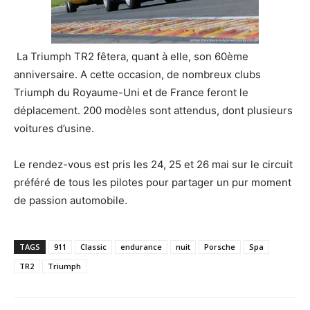
La Triumph TR2 fêtera, quant à elle, son 60ème
anniversaire. A cette occasion, de nombreux clubs
Triumph du Royaume-Uni et de France feront le
déplacement. 200 modèles sont attendus, dont plusieurs
voitures d’usine.
Le rendez-vous est pris les 24, 25 et 26 mai sur le circuit
préféré de tous les pilotes pour partager un pur moment
de passion automobile.
TAGS
911
Classic
endurance
nuit
Porsche
Spa
TR2
Triumph