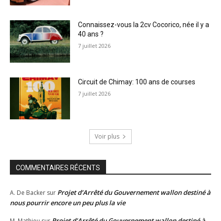
Connaissez-vous la 2cv Cocorico, née il y a
40 ans ?
7 juillet 2026
Circuit de Chimay: 100 ans de courses
7 juillet 2026
Voir plus
COMMENTAIRES RÉCENTS
Projet d’Arrêté du Gouvernement wallon destiné à
A. De Backer
sur
nous pourrir encore un peu plus la vie
Projet d’Arrêté du Gouvernement wallon destiné à
M. Mathieu
sur