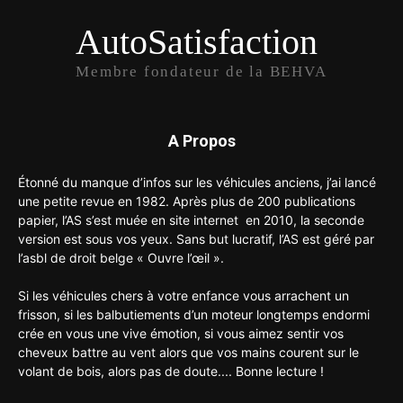
AutoSatisfaction
Membre fondateur de la BEHVA
A Propos
Étonné du manque d’infos sur les véhicules anciens, j’ai lancé
une petite revue en 1982. Après plus de 200 publications
papier, l’AS s’est muée en site internet en 2010, la seconde
version est sous vos yeux. Sans but lucratif, l’AS est géré par
l’asbl de droit belge « Ouvre l’œil ».
Si les véhicules chers à votre enfance vous arrachent un
frisson, si les balbutiements d’un moteur longtemps endormi
crée en vous une vive émotion, si vous aimez sentir vos
cheveux battre au vent alors que vos mains courent sur le
volant de bois, alors pas de doute.... Bonne lecture !