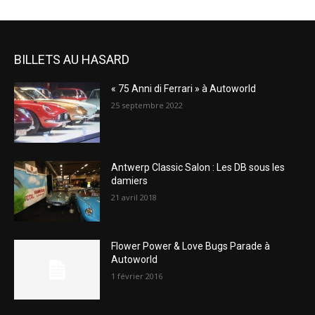
BILLETS AU HASARD
« 75 Anni di Ferrari » à Autoworld
25 septembre 2022
Antwerp Classic Salon : Les DB sous les
damiers
21 avril 2018
Flower Power & Love Bugs Parade à
Autoworld
1 février 2016