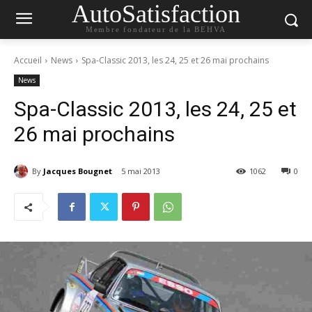
AutoSatisfaction
Membre fondateur de la BEHVA
Accueil
News
Spa-Classic 2013, les 24, 25 et 26 mai prochains
News
Spa-Classic 2013, les 24, 25 et
26 mai prochains
By
Jacques Bougnet
5 mai 2013
1062
0