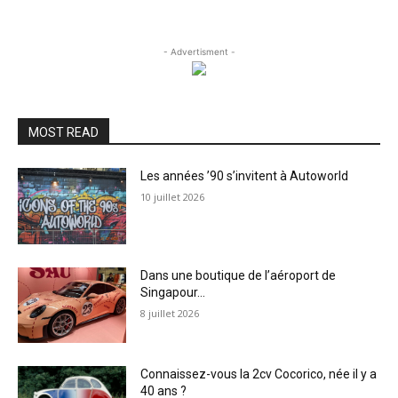
- Advertisment -
MOST READ
Les années ’90 s’invitent à Autoworld
10 juillet 2026
Dans une boutique de l’aéroport de
Singapour…
8 juillet 2026
Connaissez-vous la 2cv Cocorico, née il y a
40 ans ?