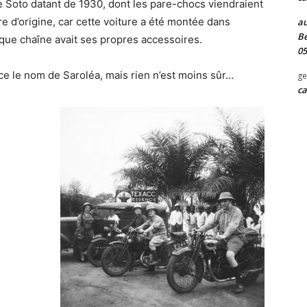
e Soto datant de 1930, dont les pare-chocs viendraient
e d’origine, car cette voiture a été montée dans
au
Be
que chaîne avait ses propres accessoires.
05
ce le nom de Saroléa, mais rien n’est moins sûr…
ge
ca