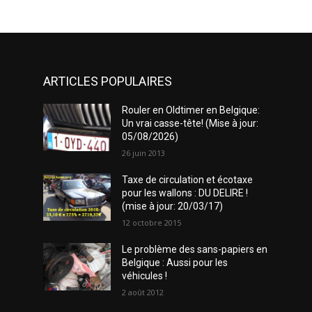
ARTICLES POPULAIRES
Rouler en Oldtimer en Belgique:
Un vrai casse-tête! (Mise à jour:
05/08/2026)
26 juin 2013
Taxe de circulation et écotaxe
pour les wallons : DU DELIRE !
(mise à jour: 20/03/17)
12 octobre 2015
Le problème des sans-papiers en
Belgique : Aussi pour les
véhicules !
2 août 2012