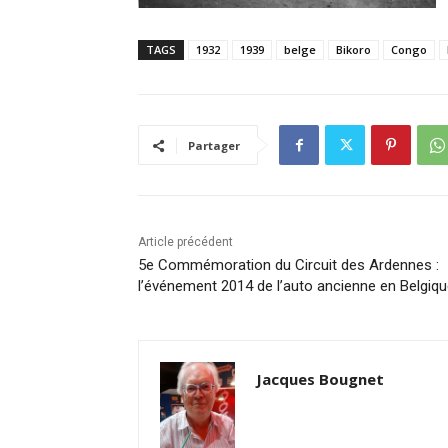
TAGS
1932
1939
belge
Bikoro
Congo
Partager
Article précédent
5e Commémoration du Circuit des Ardennes :
l’événement 2014 de l’auto ancienne en Belgiq
Jacques Bougnet