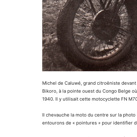
Michel de Caluwé, grand citroëniste devant 
Bikoro, à la pointe ouest du Congo Belge où
1940. Il y utilisait cette motocyclette FN M
Il chevauche la moto du centre sur la phot
entourons de « pointures » pour identifier 