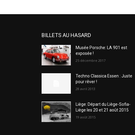
BILLETS AU HASARD
Musée Porsche: LA 901 est
exposée !
25 décembre 2017
Techno Classica Essen : Juste
pour rêver !
28 avril 2013
Liège: Départ du Liège-Sofia-
Liège les 20 et 21 août 2015
19 août 2015