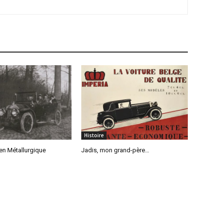
Histoire
n Métallurgique
Jadis, mon grand-père…