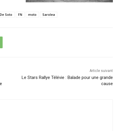
De Soto
FN
moto
Sarolea
Article suivant
Le Stars Rallye Télévie : Balade pour une grande
ue
cause