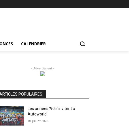
NONCES
CALENDRIER
- Advertisment -
ARTICLES POPULAIRES
Les années ’90 s’invitent à
Autoworld
10 juillet 2026