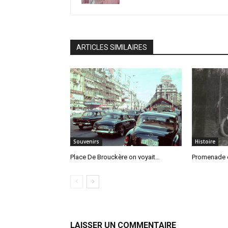
ARTICLES SIMILAIRES
Souvenirs
Histoire
Place De Brouckère on voyait…
Promenade e
LAISSER UN COMMENTAIRE