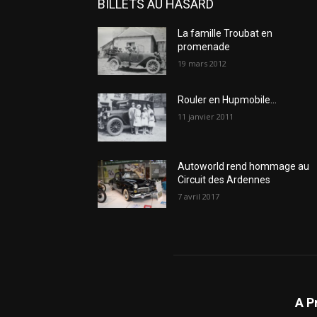
BILLETS AU HASARD
La famille Troubat en
promenade
19 mars 2012
Rouler en Hupmobile…
11 janvier 2011
Autoworld rend hommage au
Circuit des Ardennes
7 avril 2017
A P