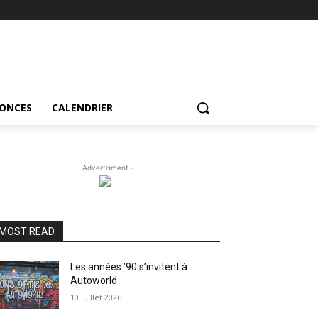
NONCES
CALENDRIER
- Advertisment -
MOST READ
Les années ’90 s’invitent à
Autoworld
10 juillet 2026