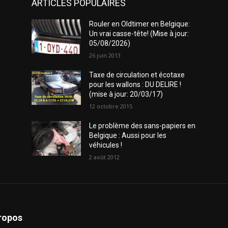
ARTICLES POPULAIRES
Rouler en Oldtimer en Belgique:
Un vrai casse-tête! (Mise à jour:
05/08/2026)
26 juin 2013
Taxe de circulation et écotaxe
pour les wallons : DU DELIRE !
(mise à jour: 20/03/17)
12 octobre 2015
Le problème des sans-papiers en
Belgique : Aussi pour les
véhicules !
2 août 2012
ropos