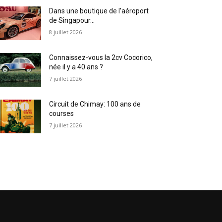
Dans une boutique de l’aéroport
de Singapour…
8 juillet 2026
Connaissez-vous la 2cv Cocorico,
née il y a 40 ans ?
7 juillet 2026
Circuit de Chimay: 100 ans de
courses
7 juillet 2026