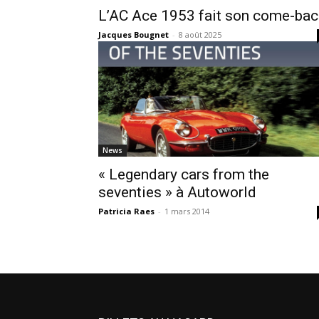
L’AC Ace 1953 fait son come-bac
Jacques Bougnet
-
8 août 2025
News
« Legendary cars from the
seventies » à Autoworld
Patricia Raes
-
1 mars 2014