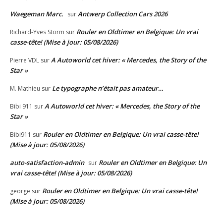
Waegeman Marc.
Antwerp Collection Cars 2026
sur
Rouler en Oldtimer en Belgique: Un vrai
Richard-Yves Storm
sur
casse-tête! (Mise à jour: 05/08/2026)
A Autoworld cet hiver: « Mercedes, the Story of the
Pierre VDL
sur
Star »
Le typographe n’était pas amateur…
M. Mathieu
sur
A Autoworld cet hiver: « Mercedes, the Story of the
Bibi 911
sur
Star »
Rouler en Oldtimer en Belgique: Un vrai casse-tête!
Bibi911
sur
(Mise à jour: 05/08/2026)
auto-satisfaction-admin
Rouler en Oldtimer en Belgique: Un
sur
vrai casse-tête! (Mise à jour: 05/08/2026)
Rouler en Oldtimer en Belgique: Un vrai casse-tête!
george
sur
(Mise à jour: 05/08/2026)