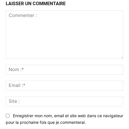
LAISSER UN COMMENTAIRE
Commenter
:
No
:*
Ema
:*
Sit
:
Enregistrer mon nom, email et site web dans ce navigateur
pour la prochaine fois que je commenterai.