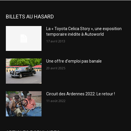
BILLETS AU HASARD
La « Toyota Celica Story », une exposition
temporaire inédite à Autoworld
17 avril 2013
Une offre d’emploi pas banale
20 avril 2025
Circuit des Ardennes 2022: Le retour !
11 août 2022