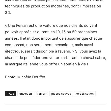
techniques de production modernes, dont l’impression
3D.
« Une Ferrari est une voiture que nos clients doivent
pouvoir apprécier durant les 10, 15 ou 50 prochaines
années. Il était donc important de s’assurer que chaque
composant, non seulement mécanique, mais aussi
électrique, serait disponible à l’avenir. » Si vous avez la
chance de posséder une voiture arborant le cheval cabré,
la marque italienne vous offre un soutien à vie !
Photo: Michèle Douffet
TAGS
entretien
Ferrari
pièces neuves
refabrication