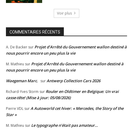
Voir plus
COMMENTAIRES RÉCENTS
Projet d’Arrêté du Gouvernement wallon destiné à
A. De Backer
sur
nous pourrir encore un peu plus la vie
Projet d’Arrêté du Gouvernement wallon destiné à
M. Mathieu
sur
nous pourrir encore un peu plus la vie
Waegeman Marc.
Antwerp Collection Cars 2026
sur
Rouler en Oldtimer en Belgique: Un vrai
Richard-Yves Storm
sur
casse-tête! (Mise à jour: 05/08/2026)
A Autoworld cet hiver: « Mercedes, the Story of the
Pierre VDL
sur
Star »
Le typographe n’était pas amateur…
M. Mathieu
sur