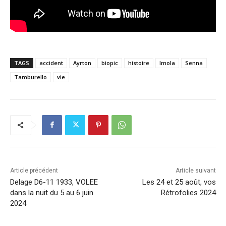
TAGS
accident
Ayrton
biopic
histoire
Imola
Senna
Tamburello
vie
Article précédent
Article suivant
Delage D6-11 1933, VOLEE
Les 24 et 25 août, vos
dans la nuit du 5 au 6 juin
Rétrofolies 2024
2024