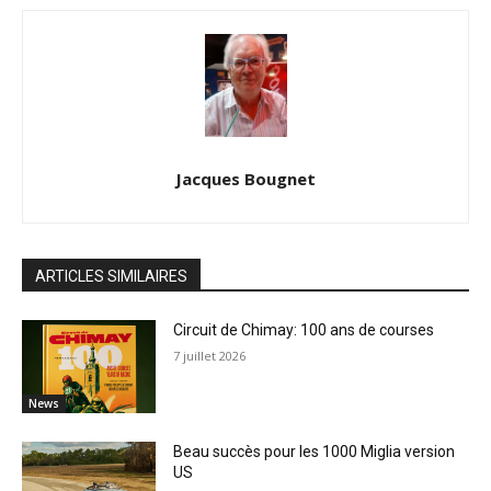
Jacques Bougnet
ARTICLES SIMILAIRES
Circuit de Chimay: 100 ans de courses
7 juillet 2026
News
Beau succès pour les 1000 Miglia version
US