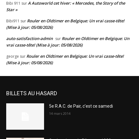
A Autoworld cet hiver: « Mercedes, the Story of the
Bibi 911
sur
Star »
Rouler en Oldtimer en Belgique: Un vrai casse-tête!
Bibi911
sur
(Mise à jour: 05/08/2026)
auto-satisfaction-admin
Rouler en Oldtimer en Belgique: Un
sur
vrai casse-tête! (Mise à jour: 05/08/2026)
Rouler en Oldtimer en Belgique: Un vrai casse-tête!
george
sur
(Mise à jour: 05/08/2026)
BILLETS AU HASARD
5e R.A.C. de Pair, c’est ce samedi
14 mars 2014