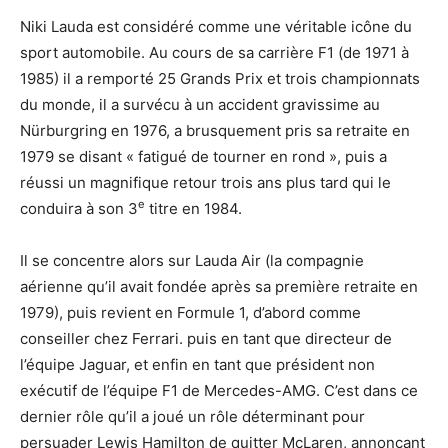
Niki Lauda est considéré comme une véritable icône du
sport automobile. Au cours de sa carrière F1 (de 1971 à
1985) il a remporté 25 Grands Prix et trois championnats
du monde, il a survécu à un accident gravissime au
Nürburgring en 1976, a brusquement pris sa retraite en
1979 se disant « fatigué de tourner en rond », puis a
réussi un magnifique retour trois ans plus tard qui le
e
conduira à son 3
titre en 1984.
Il se concentre alors sur Lauda Air (la compagnie
aérienne qu’il avait fondée après sa première retraite en
1979), puis revient en Formule 1, d’abord comme
conseiller chez Ferrari. puis en tant que directeur de
l’équipe Jaguar, et enfin en tant que président non
exécutif de l’équipe F1 de Mercedes-AMG. C’est dans ce
dernier rôle qu’il a joué un rôle déterminant pour
persuader Lewis Hamilton de quitter McLaren, annonçant