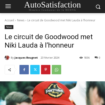
AutoSatisfaction
Membre fondateur de la BEHVA
Accueil
News
Le circuit de Goodwood met Niki Lauda à l’honneur
News
Le circuit de Goodwood met
Niki Lauda à l’honneur
By
Jacques Bougnet
23 février 2024
1836
0