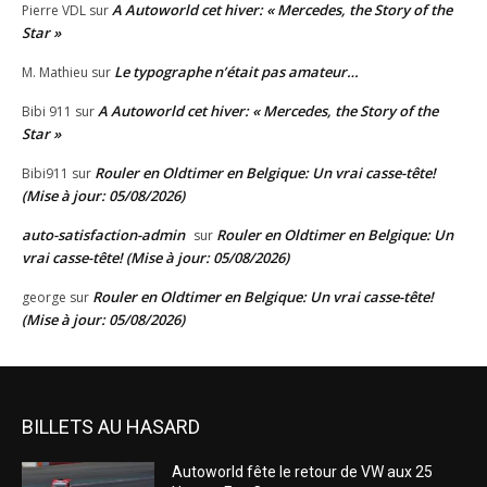
A Autoworld cet hiver: « Mercedes, the Story of the
Pierre VDL
sur
Star »
Le typographe n’était pas amateur…
M. Mathieu
sur
A Autoworld cet hiver: « Mercedes, the Story of the
Bibi 911
sur
Star »
Rouler en Oldtimer en Belgique: Un vrai casse-tête!
Bibi911
sur
(Mise à jour: 05/08/2026)
auto-satisfaction-admin
Rouler en Oldtimer en Belgique: Un
sur
vrai casse-tête! (Mise à jour: 05/08/2026)
Rouler en Oldtimer en Belgique: Un vrai casse-tête!
george
sur
(Mise à jour: 05/08/2026)
BILLETS AU HASARD
Autoworld fête le retour de VW aux 25