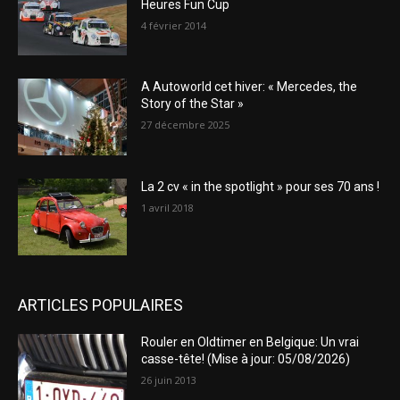
Heures Fun Cup
4 février 2014
A Autoworld cet hiver: « Mercedes, the
Story of the Star »
27 décembre 2025
La 2 cv « in the spotlight » pour ses 70 ans !
1 avril 2018
ARTICLES POPULAIRES
Rouler en Oldtimer en Belgique: Un vrai
casse-tête! (Mise à jour: 05/08/2026)
26 juin 2013