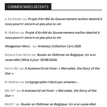
COMMENTAIRES RÉCENTS
Projet d’Arrêté du Gouvernement wallon destiné à
A. De Backer
sur
nous pourrir encore un peu plus la vie
Projet d’Arrêté du Gouvernement wallon destiné à
M. Mathieu
sur
nous pourrir encore un peu plus la vie
Waegeman Marc.
Antwerp Collection Cars 2026
sur
Rouler en Oldtimer en Belgique: Un vrai
Richard-Yves Storm
sur
casse-tête! (Mise à jour: 05/08/2026)
A Autoworld cet hiver: « Mercedes, the Story of the
Pierre VDL
sur
Star »
Le typographe n’était pas amateur…
M. Mathieu
sur
A Autoworld cet hiver: « Mercedes, the Story of the
Bibi 911
sur
Star »
Rouler en Oldtimer en Belgique: Un vrai casse-tête!
Bibi911
sur