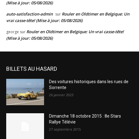
(Mise à jour: 05/08/2026)
auto-satisfaction-admin
Rouler en Oldtimer en Belgique: Un
sur
vrai casse-tête! (Mise à jour: 05/08/2026)
Rouler en Oldtimer en Belgique: Un vrai casse-tête!
george
sur
(Mise à jour: 05/08/2026)
BILLETS AU HASARD
Des voitures historiques dans les rues de
Sorrente
26 janvier 2023
Dimanche 18 octobre 2015 : 8e Stars
Rallye Télévie
27 septembre 2015