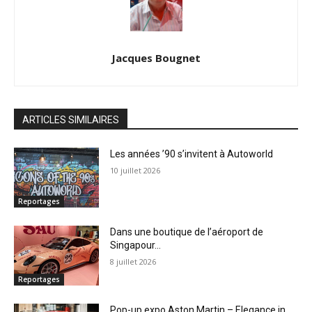
Jacques Bougnet
ARTICLES SIMILAIRES
Les années ’90 s’invitent à Autoworld
10 juillet 2026
Reportages
Dans une boutique de l’aéroport de
Singapour…
8 juillet 2026
Reportages
Pop-up expo Aston Martin – Elegance in