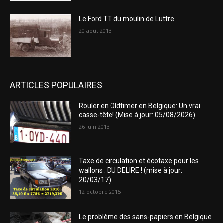
Le Ford TT du moulin de Luttre
20 août 2013
ARTICLES POPULAIRES
Rouler en Oldtimer en Belgique: Un vrai
casse-tête! (Mise à jour: 05/08/2026)
26 juin 2013
Taxe de circulation et écotaxe pour les
wallons : DU DELIRE ! (mise à jour:
20/03/17)
12 octobre 2015
Le problème des sans-papiers en Belgique