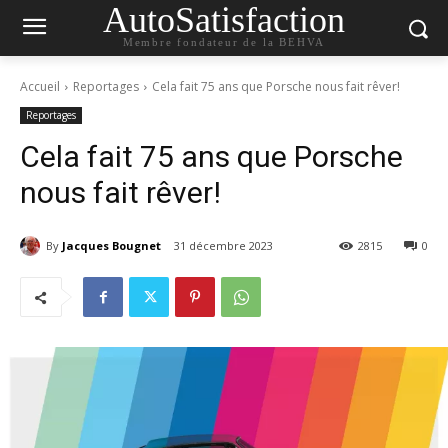
AutoSatisfaction
Membre fondateur de la BEHVA
Accueil
Reportages
Cela fait 75 ans que Porsche nous fait rêver!
Reportages
Cela fait 75 ans que Porsche
nous fait rêver!
By
Jacques Bougnet
31 décembre 2023
2815
0