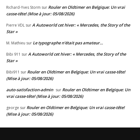
Rouler en Oldtimer en Belgique: Un vrai
Richard-Yves Storm
sur
casse-tête! (Mise à jour: 05/08/2026)
A Autoworld cet hiver: « Mercedes, the Story of the
Pierre VDL
sur
Star »
Le typographe n’était pas amateur…
M. Mathieu
sur
A Autoworld cet hiver: « Mercedes, the Story of the
Bibi 911
sur
Star »
Rouler en Oldtimer en Belgique: Un vrai casse-tête!
Bibi911
sur
(Mise à jour: 05/08/2026)
auto-satisfaction-admin
Rouler en Oldtimer en Belgique: Un
sur
vrai casse-tête! (Mise à jour: 05/08/2026)
Rouler en Oldtimer en Belgique: Un vrai casse-tête!
george
sur
(Mise à jour: 05/08/2026)