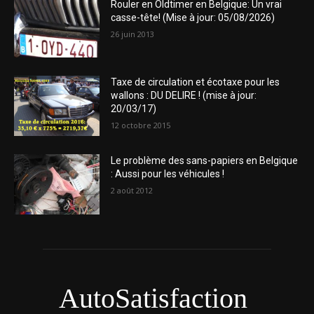
Rouler en Oldtimer en Belgique: Un vrai
casse-tête! (Mise à jour: 05/08/2026)
26 juin 2013
Taxe de circulation et écotaxe pour les
wallons : DU DELIRE ! (mise à jour:
20/03/17)
12 octobre 2015
Le problème des sans-papiers en Belgique
: Aussi pour les véhicules !
2 août 2012
AutoSatisfaction