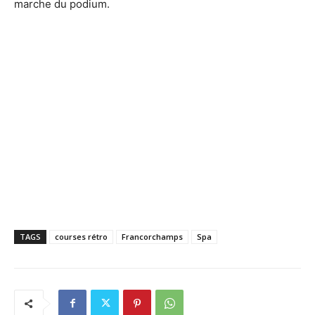
marche du podium.
TAGS
courses rétro
Francorchamps
Spa