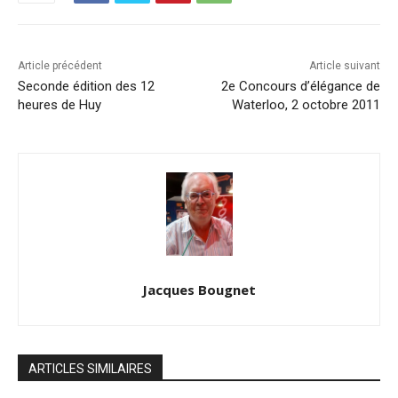
Article précédent
Article suivant
Seconde édition des 12
2e Concours d’élégance de
heures de Huy
Waterloo, 2 octobre 2011
Jacques Bougnet
ARTICLES SIMILAIRES