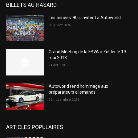
BILLETS AU HASARD
Les années ’90 s’invitent à Autoworld
10 juillet 2026
Grand Meeting de la FBVA à Zolder le 19
mai 2013
21 avril 2013
Autoworld rend hommage aux
préparateurs allemands
26 novembre 2025
ARTICLES POPULAIRES