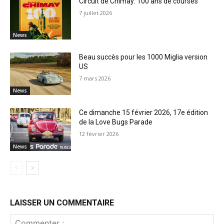
Circuit de Chimay: 100 ans de courses
7 juillet 2026
News
Beau succès pour les 1000 Miglia version
US
7 mars 2026
News
Ce dimanche 15 février 2026, 17e édition
de la Love Bugs Parade
12 février 2026
News
LAISSER UN COMMENTAIRE