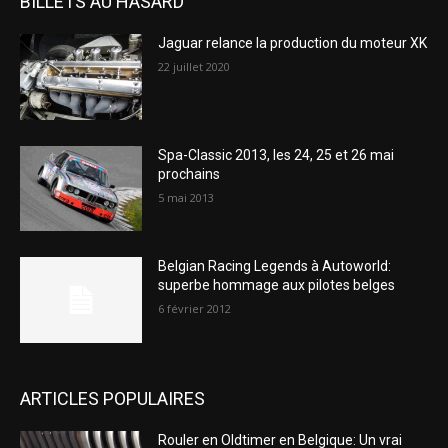
BILLETS AU HASARD
Jaguar relance la production du moteur XK
22 juillet 2020
Spa-Classic 2013, les 24, 25 et 26 mai
prochains
5 mai 2013
Belgian Racing Legends à Autoworld:
superbe hommage aux pilotes belges
6 février 2012
ARTICLES POPULAIRES
Rouler en Oldtimer en Belgique: Un vrai