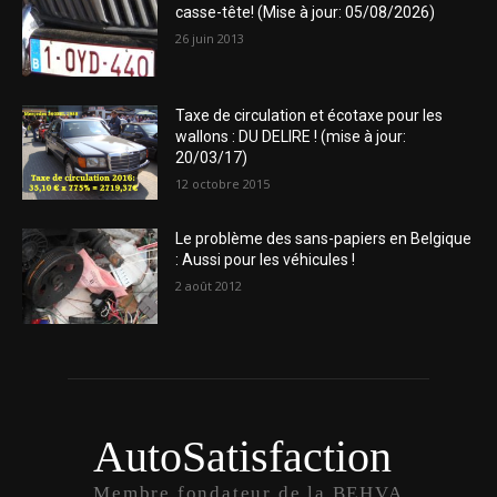
casse-tête! (Mise à jour: 05/08/2026)
26 juin 2013
Taxe de circulation et écotaxe pour les
wallons : DU DELIRE ! (mise à jour:
20/03/17)
12 octobre 2015
Le problème des sans-papiers en Belgique
: Aussi pour les véhicules !
2 août 2012
AutoSatisfaction
Membre fondateur de la BEHVA