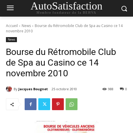
AutoSatisfaction
Membre fondateur de la BEHVA
Accueil
News
Bourse du Rétromobile Club de Spa au Casino ce 14
novembre 2010
News
Bourse du Rétromobile Club
de Spa au Casino ce 14
novembre 2010
By
Jacques Bougnet
25 octobre 2010
988
0