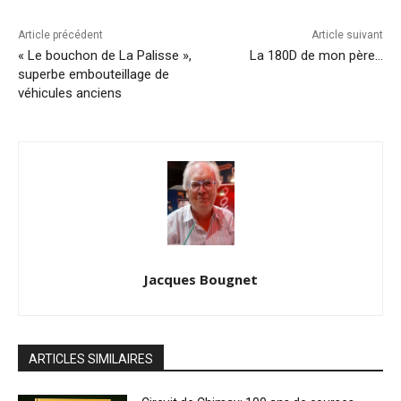
Article précédent
Article suivant
« Le bouchon de La Palisse »,
La 180D de mon père…
superbe embouteillage de
véhicules anciens
Jacques Bougnet
ARTICLES SIMILAIRES