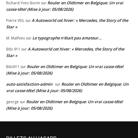
Rouler en Oldtimer en Belgique: Un vrai
Richard-Yves Storm
sur
casse-tête! (Mise à jour: 05/08/2026)
A Autoworld cet hiver: « Mercedes, the Story of the
Pierre VDL
sur
Star »
Le typographe n’était pas amateur…
M. Mathieu
sur
A Autoworld cet hiver: « Mercedes, the Story of the
Bibi 911
sur
Star »
Rouler en Oldtimer en Belgique: Un vrai casse-tête!
Bibi911
sur
(Mise à jour: 05/08/2026)
auto-satisfaction-admin
Rouler en Oldtimer en Belgique: Un
sur
vrai casse-tête! (Mise à jour: 05/08/2026)
Rouler en Oldtimer en Belgique: Un vrai casse-tête!
george
sur
(Mise à jour: 05/08/2026)