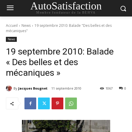
AutoSatisfaction
Membre fondateur de la BEHVA
Accueil
News
19 septembre 2010: Balade "Des belles et des
mécaniques"
News
19 septembre 2010: Balade
« Des belles et des
mécaniques »
By
Jacques Bougnet
11 septembre 2010
1067
0