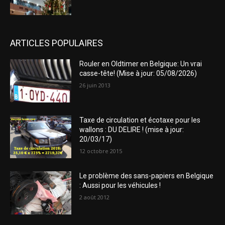
ARTICLES POPULAIRES
Rouler en Oldtimer en Belgique: Un vrai
casse-tête! (Mise à jour: 05/08/2026)
26 juin 2013
Taxe de circulation et écotaxe pour les
wallons : DU DELIRE ! (mise à jour:
20/03/17)
12 octobre 2015
Le problème des sans-papiers en Belgique
: Aussi pour les véhicules !
2 août 2012