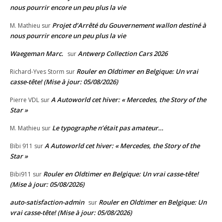
nous pourrir encore un peu plus la vie
Projet d’Arrêté du Gouvernement wallon destiné à
M. Mathieu
sur
nous pourrir encore un peu plus la vie
Waegeman Marc.
Antwerp Collection Cars 2026
sur
Rouler en Oldtimer en Belgique: Un vrai
Richard-Yves Storm
sur
casse-tête! (Mise à jour: 05/08/2026)
A Autoworld cet hiver: « Mercedes, the Story of the
Pierre VDL
sur
Star »
Le typographe n’était pas amateur…
M. Mathieu
sur
A Autoworld cet hiver: « Mercedes, the Story of the
Bibi 911
sur
Star »
Rouler en Oldtimer en Belgique: Un vrai casse-tête!
Bibi911
sur
(Mise à jour: 05/08/2026)
auto-satisfaction-admin
Rouler en Oldtimer en Belgique: Un
sur
vrai casse-tête! (Mise à jour: 05/08/2026)