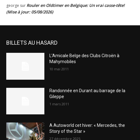
Rouler en Oldtimer en Belgique: Un vrai casse-tête!
george
sur
(Mise à jour: 05/08/2026)
BILLETS AU HASARD
L’Amicale Belge des Clubs Citroën à
Mahymobiles
10 mai 2011
Randonnée en Durant au barrage de la
Gileppe
1 mars 2011
A Autoworld cet hiver: « Mercedes, the
Story of the Star »
27 décembre 2025