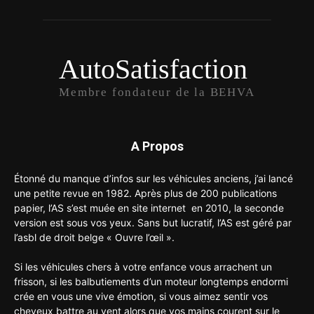
AutoSatisfaction
Membre fondateur de la BEHVA
A Propos
Étonné du manque d’infos sur les véhicules anciens, j’ai lancé
une petite revue en 1982. Après plus de 200 publications
papier, l’AS s’est muée en site internet en 2010, la seconde
version est sous vos yeux. Sans but lucratif, l’AS est géré par
l’asbl de droit belge « Ouvre l’œil ».
Si les véhicules chers à votre enfance vous arrachent un
frisson, si les balbutiements d’un moteur longtemps endormi
crée en vous une vive émotion, si vous aimez sentir vos
cheveux battre au vent alors que vos mains courent sur le