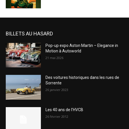
BILLETS AU HASARD
Pop-up expo Aston Martin – Elegance in
Motion à Autoworld
21 mai 2026
Des voitures historiques dans les rues de
Sorrente
26 janvier 2023
Les 40 ans de l’HVCB
26 février 2012