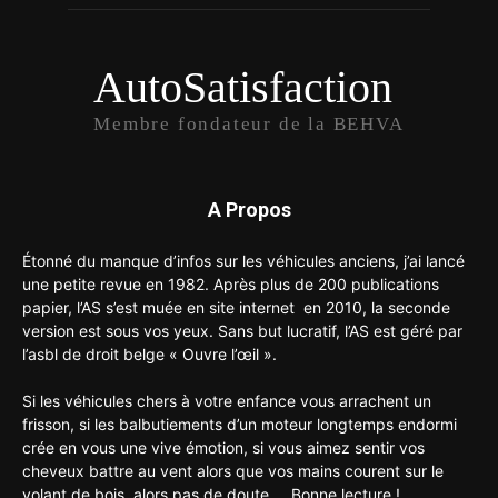
AutoSatisfaction
Membre fondateur de la BEHVA
A Propos
Étonné du manque d’infos sur les véhicules anciens, j’ai lancé
une petite revue en 1982. Après plus de 200 publications
papier, l’AS s’est muée en site internet en 2010, la seconde
version est sous vos yeux. Sans but lucratif, l’AS est géré par
l’asbl de droit belge « Ouvre l’œil ».
Si les véhicules chers à votre enfance vous arrachent un
frisson, si les balbutiements d’un moteur longtemps endormi
crée en vous une vive émotion, si vous aimez sentir vos
cheveux battre au vent alors que vos mains courent sur le
volant de bois, alors pas de doute.... Bonne lecture !