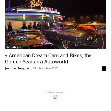
Reportages
« American Dream Cars and Bikes, the
Golden Years » à Autoworld
Jacques Bougnet
-
24 décembre 2017
1
- Advertisment -