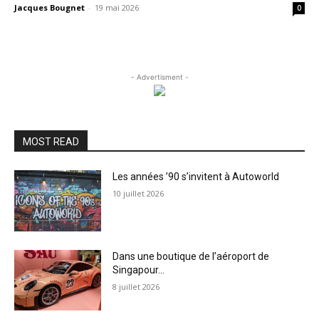
Jacques Bougnet
-
19 mai 2026
0
- Advertisment -
MOST READ
Les années ’90 s’invitent à Autoworld
10 juillet 2026
Dans une boutique de l’aéroport de
Singapour…
8 juillet 2026