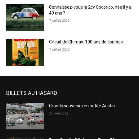
Connaissez-vous la 2cv Cocorico, née il y a
40 ans ?
7 juillet 2026
Circuit de Chimay: 100 ans de courses
7 juillet 2026
BILLETS AU HASARD
Grands souvenirs en petite Austin
20 mai 2022