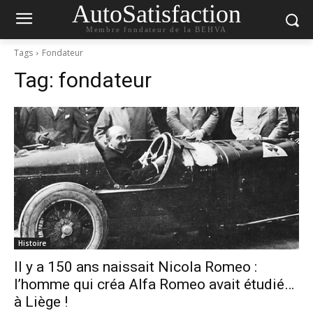
AutoSatisfaction
Membre fondateur de la BEHVA
Tags
Fondateur
Tag:
fondateur
Histoire
Il y a 150 ans naissait Nicola Romeo :
l’homme qui créa Alfa Romeo avait étudié…
à Liège !