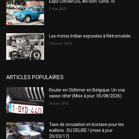
Expo Citroën DS, An Icon Turns 70
2 mai 2025
Les motos Indian exposées à Rétromobile
3 février 2024
ARTICLES POPULAIRES
Rouler en Oldtimer en Belgique: Un vrai
casse-tête! (Mise à jour: 05/08/2026)
26 juin 2013
Taxe de circulation et écotaxe pour les
wallons : DU DELIRE ! (mise à jour:
20/03/17)