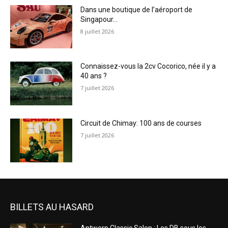
Dans une boutique de l’aéroport de
Singapour…
8 juillet 2026
Connaissez-vous la 2cv Cocorico, née il y a
40 ans ?
7 juillet 2026
Circuit de Chimay: 100 ans de courses
7 juillet 2026
BILLETS AU HASARD
Antwerp Classic Salon : Les DB sous les