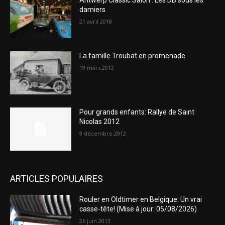
damiers
21 avril 2018
La famille Troubat en promenade
19 mars 2012
Pour grands enfants: Rallye de Saint
Nicolas 2012
9 décembre 2012
ARTICLES POPULAIRES
Rouler en Oldtimer en Belgique: Un vrai
casse-tête! (Mise à jour: 05/08/2026)
26 juin 2013