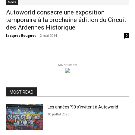
News
Autoworld consacre une exposition
temporaire à la prochaine édition du Circuit
des Ardennes Historique
Jacques Bougnet
-
2 mai 2014
0
- Advertisment -
MOST READ
Les années ’90 s’invitent à Autoworld
10 juillet 2026