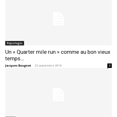
Reportages
Un « Quarter mile run » comme au bon vieux
temps…
Jacques Bougnet
-
25 septembre 2014
0