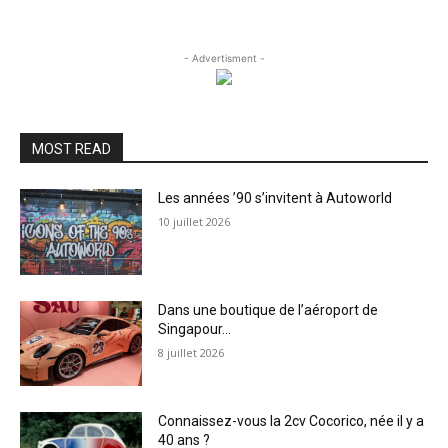
- Advertisment -
MOST READ
Les années ’90 s’invitent à Autoworld
10 juillet 2026
Dans une boutique de l’aéroport de
Singapour…
8 juillet 2026
Connaissez-vous la 2cv Cocorico, née il y a
40 ans ?