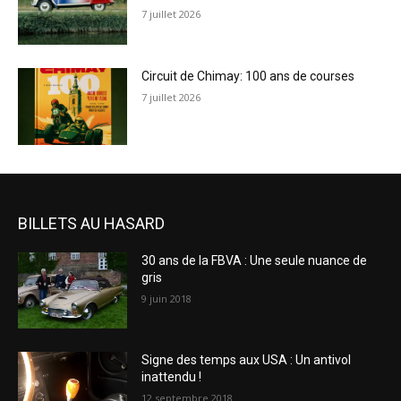
7 juillet 2026
Circuit de Chimay: 100 ans de courses
7 juillet 2026
BILLETS AU HASARD
30 ans de la FBVA : Une seule nuance de
gris
9 juin 2018
Signe des temps aux USA : Un antivol
inattendu !
12 septembre 2018