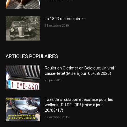
La 180D de mon père…
31 octobre 2010
ARTICLES POPULAIRES
Rouler en Oldtimer en Belgique: Un vrai
casse-tête! (Mise à jour: 05/08/2026)
26 juin 2013
Taxe de circulation et écotaxe pour les
wallons : DU DELIRE ! (mise à jour:
20/03/17)
12 octobre 2015