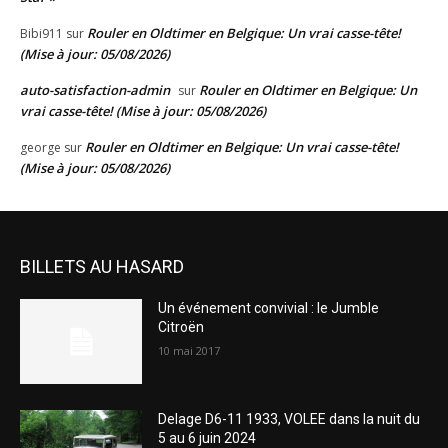
Rouler en Oldtimer en Belgique: Un vrai casse-tête!
Bibi911
sur
(Mise à jour: 05/08/2026)
auto-satisfaction-admin
Rouler en Oldtimer en Belgique: Un
sur
vrai casse-tête! (Mise à jour: 05/08/2026)
Rouler en Oldtimer en Belgique: Un vrai casse-tête!
george
sur
(Mise à jour: 05/08/2026)
BILLETS AU HASARD
Un événement convivial : le Jumble
Citroën
10 mai 2017
Delage D6-11 1933, VOLEE dans la nuit du
5 au 6 juin 2024