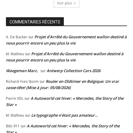
Voir plus
COMMENTAIRES RÉCENTS
Projet d’Arrêté du Gouvernement wallon destiné à
A. De Backer
sur
nous pourrir encore un peu plus la vie
Projet d’Arrêté du Gouvernement wallon destiné à
M. Mathieu
sur
nous pourrir encore un peu plus la vie
Waegeman Marc.
Antwerp Collection Cars 2026
sur
Rouler en Oldtimer en Belgique: Un vrai
Richard-Yves Storm
sur
casse-tête! (Mise à jour: 05/08/2026)
A Autoworld cet hiver: « Mercedes, the Story of the
Pierre VDL
sur
Star »
Le typographe n’était pas amateur…
M. Mathieu
sur
A Autoworld cet hiver: « Mercedes, the Story of the
Bibi 911
sur
Star »