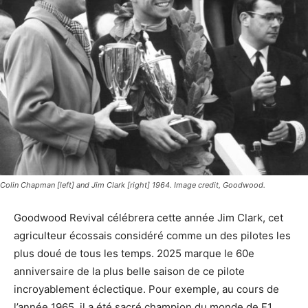
Colin Chapman [left] and Jim Clark [right] 1964. Image credit, Goodwood.
Goodwood Revival célébrera cette année Jim Clark, cet
agriculteur écossais considéré comme un des pilotes les
plus doué de tous les temps. 2025 marque le 60e
anniversaire de la plus belle saison de ce pilote
incroyablement éclectique. Pour exemple, au cours de
l’année 1965, il a été sacré champion du monde de F1