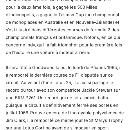
pour la deuxième fois, a gagné les 500 Miles
d’Indianapolis, a gagné la Tasman Cup (un championnat
de monoplaces en Australie et en Nouvelle-Zélande) et
s’est illustré dans différentes courses de formule 2 des
championnats français et britannique. Notons, en ce qui
concerne Indy, qu’il a fait triompher pour la première fois
de l’histoire une voiture à moteur arrière.
Il sera fêté à Goodwood là où, le lundi de Pâques 1965, il
a remporté la dernière course de F1 disputée sur ce
circuit. Au volant d’une Lotus 25, il a aussi partagé le
record du tour avec son compatriote Jackie Stewart sur
une BRM P261. Un record qui ne sera jamais battu
puisque le circuit a définitivement fermé ses portes en
juillet 1966. Preuve encore de l’incroyable polyvalence de
Jim Clark, il a remporté ce même jour le St Marys Trophy
sur une Lotus Cortina avant de s’imposer en sport-