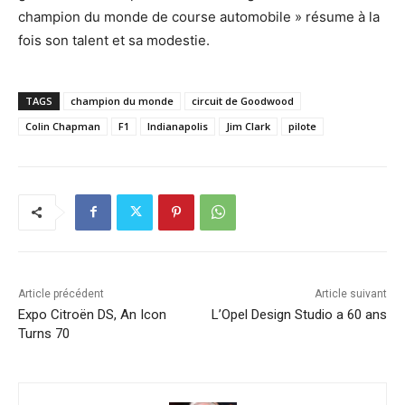
champion du monde de course automobile » résume à la
fois son talent et sa modestie.
TAGS
champion du monde
circuit de Goodwood
Colin Chapman
F1
Indianapolis
Jim Clark
pilote
Article précédent
Article suivant
Expo Citroën DS, An Icon
L’Opel Design Studio a 60 ans
Turns 70