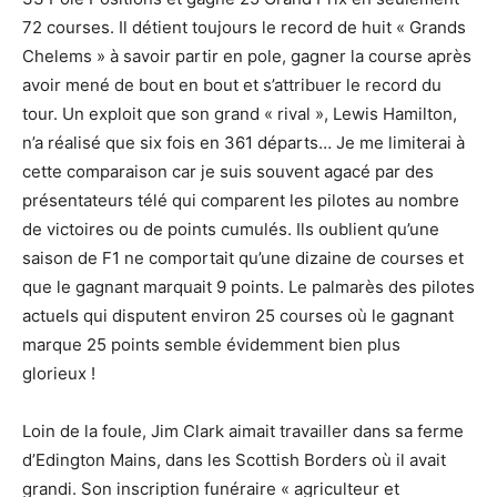
72 courses. Il détient toujours le record de huit « Grands
Chelems » à savoir partir en pole, gagner la course après
avoir mené de bout en bout et s’attribuer le record du
tour. Un exploit que son grand « rival », Lewis Hamilton,
n’a réalisé que six fois en 361 départs… Je me limiterai à
cette comparaison car je suis souvent agacé par des
présentateurs télé qui comparent les pilotes au nombre
de victoires ou de points cumulés. Ils oublient qu’une
saison de F1 ne comportait qu’une dizaine de courses et
que le gagnant marquait 9 points. Le palmarès des pilotes
actuels qui disputent environ 25 courses où le gagnant
marque 25 points semble évidemment bien plus
glorieux !
Loin de la foule, Jim Clark aimait travailler dans sa ferme
d’Edington Mains, dans les Scottish Borders où il avait
grandi. Son inscription funéraire « agriculteur et