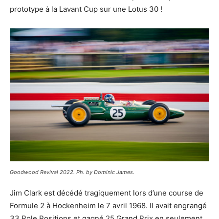
prototype à la Lavant Cup sur une Lotus 30 !
Goodwood Revival 2022. Ph. by Dominic James.
Jim Clark est décédé tragiquement lors d’une course de
Formule 2 à Hockenheim le 7 avril 1968. Il avait engrangé
33 Pole Positions et gagné 25 Grand Prix en seulement