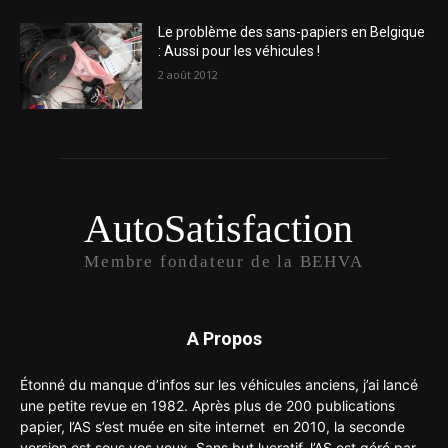
Le problème des sans-papiers en Belgique
: Aussi pour les véhicules !
2 août 2012
AutoSatisfaction
Membre fondateur de la BEHVA
A Propos
Étonné du manque d’infos sur les véhicules anciens, j’ai lancé
une petite revue en 1982. Après plus de 200 publications
papier, l’AS s’est muée en site internet en 2010, la seconde
version est sous vos yeux. Sans but lucratif, l’AS est géré par