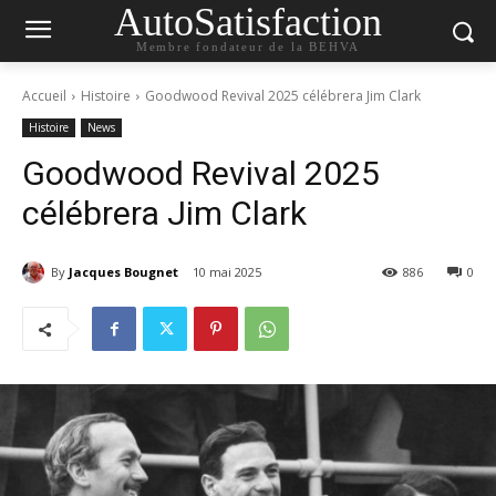
AutoSatisfaction
Membre fondateur de la BEHVA
Accueil
Histoire
Goodwood Revival 2025 célébrera Jim Clark
Histoire
News
Goodwood Revival 2025
célébrera Jim Clark
By
Jacques Bougnet
10 mai 2025
886
0