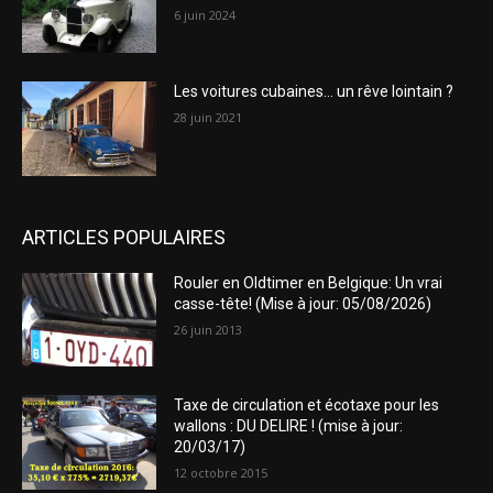
6 juin 2024
Les voitures cubaines… un rêve lointain ?
28 juin 2021
ARTICLES POPULAIRES
Rouler en Oldtimer en Belgique: Un vrai
casse-tête! (Mise à jour: 05/08/2026)
26 juin 2013
Taxe de circulation et écotaxe pour les
wallons : DU DELIRE ! (mise à jour:
20/03/17)
12 octobre 2015