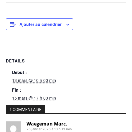
Ajouter au calendrier
DÉTAILS
Début :
13 mars @ 10 h 00 min
Fin :
15 mars @ 17 h 00 min
1 COMMENTAIRE
Waegeman Marc.
26 janvier 2026 à 13 h 13 min