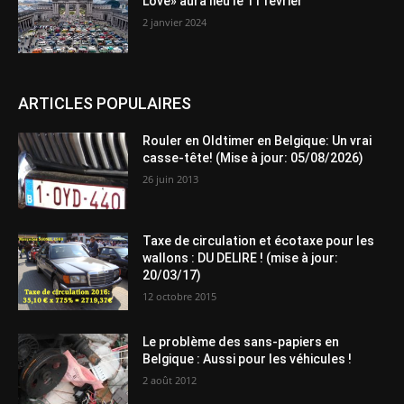
Love» aura lieu le 11 février
2 janvier 2024
ARTICLES POPULAIRES
Rouler en Oldtimer en Belgique: Un vrai
casse-tête! (Mise à jour: 05/08/2026)
26 juin 2013
Taxe de circulation et écotaxe pour les
wallons : DU DELIRE ! (mise à jour:
20/03/17)
12 octobre 2015
Le problème des sans-papiers en
Belgique : Aussi pour les véhicules !
2 août 2012