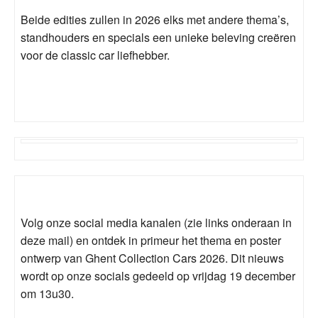
Beide edities zullen in 2026 elks met andere thema’s,
standhouders en specials een unieke beleving creëren
voor de classic car liefhebber.
Volg onze social media kanalen (zie links onderaan in
deze mail) en ontdek in primeur het thema en poster
ontwerp van Ghent Collection Cars 2026. Dit nieuws
wordt op onze socials gedeeld op vrijdag 19 december
om 13u30.