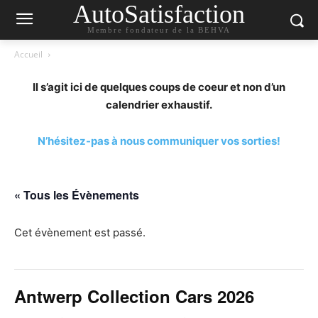
AutoSatisfaction
Membre fondateur de la BEHVA
Accueil
Il s’agit ici de quelques coups de coeur et non d’un
calendrier exhaustif.
N’hésitez-pas à nous communiquer vos sorties!
« Tous les Évènements
Cet évènement est passé.
Antwerp Collection Cars 2026