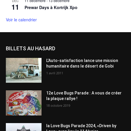
11 décembre
-
13 décembre
DÉC
11
Prewar Days à Kortrijk Xpo
Voir le calendrier
BILLETS AU HASARD
L’Auto-satisfaction lance une mission
humanitaire dans le désert de Gobi
1 avril 2011
12e Love Bugs Parade : A vous de créer
la plaque rallye !
18 octobre 2019
la Love Bugs Parade 2024, «Driven by