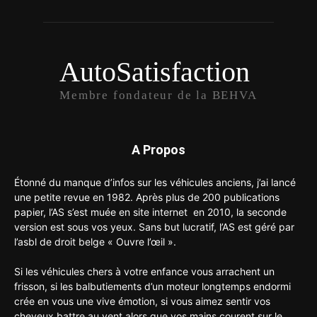
AutoSatisfaction
Membre fondateur de la BEHVA
A Propos
Étonné du manque d’infos sur les véhicules anciens, j’ai lancé
une petite revue en 1982. Après plus de 200 publications
papier, l’AS s’est muée en site internet en 2010, la seconde
version est sous vos yeux. Sans but lucratif, l’AS est géré par
l’asbl de droit belge « Ouvre l’œil ».
Si les véhicules chers à votre enfance vous arrachent un
frisson, si les balbutiements d’un moteur longtemps endormi
crée en vous une vive émotion, si vous aimez sentir vos
cheveux battre au vent alors que vos mains courent sur le