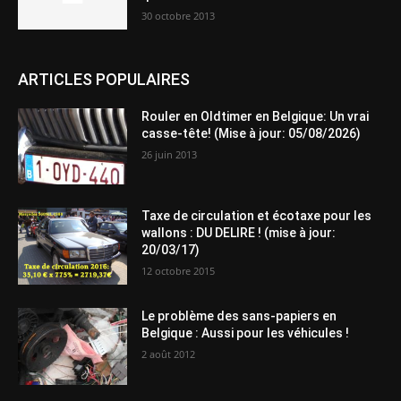
30 octobre 2013
ARTICLES POPULAIRES
Rouler en Oldtimer en Belgique: Un vrai
casse-tête! (Mise à jour: 05/08/2026)
26 juin 2013
Taxe de circulation et écotaxe pour les
wallons : DU DELIRE ! (mise à jour:
20/03/17)
12 octobre 2015
Le problème des sans-papiers en
Belgique : Aussi pour les véhicules !
2 août 2012