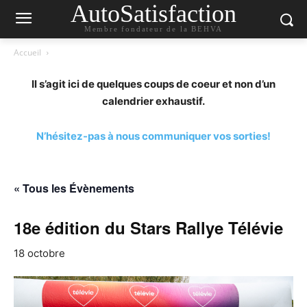
AutoSatisfaction
Membre fondateur de la BEHVA
Accueil
Il s’agit ici de quelques coups de coeur et non d’un
calendrier exhaustif.
N’hésitez-pas à nous communiquer vos sorties!
« Tous les Évènements
18e édition du Stars Rallye Télévie
18 octobre