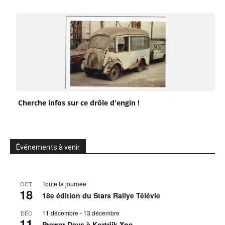
Cherche infos sur ce drôle d'engin !
Événements à venir
Toute la journée
OCT
18
18e édition du Stars Rallye Télévie
11 décembre
-
13 décembre
DÉC
11
Prewar Days à Kortrijk Xpo