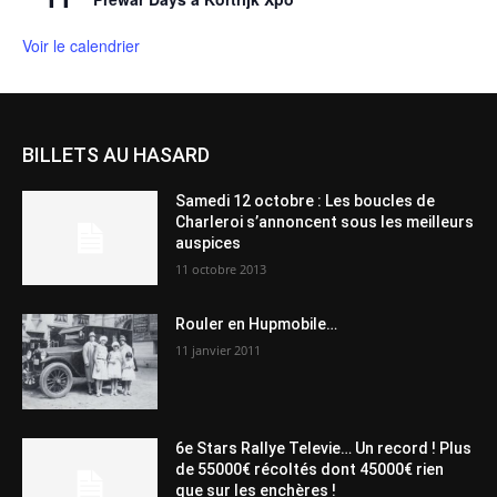
Voir le calendrier
BILLETS AU HASARD
Samedi 12 octobre : Les boucles de
Charleroi s’annoncent sous les meilleurs
auspices
11 octobre 2013
Rouler en Hupmobile…
11 janvier 2011
6e Stars Rallye Televie… Un record ! Plus
de 55000€ récoltés dont 45000€ rien
que sur les enchères !