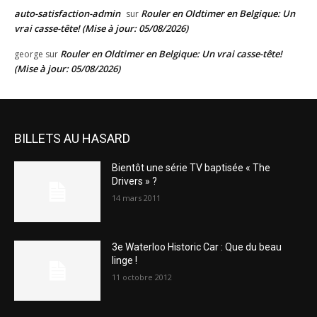
auto-satisfaction-admin
Rouler en Oldtimer en Belgique: Un
sur
vrai casse-tête! (Mise à jour: 05/08/2026)
Rouler en Oldtimer en Belgique: Un vrai casse-tête!
george
sur
(Mise à jour: 05/08/2026)
BILLETS AU HASARD
Bientôt une série TV baptisée « The
Drivers » ?
14 mars 2011
3e Waterloo Historic Car : Que du beau
linge !
11 octobre 2012