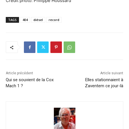
Crédit photo: Philippe Houssard
TAGS
404
diésel
record
Article précédent
Article suivant
Qui se souvient de la Cox
Elles stationnaient à
Mach 1 ?
Zaventem ce jour-là