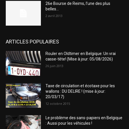
26e Bourse de Reims, l’une des plus
belles…
2 avril 2013
ARTICLES POPULAIRES
Rouler en Oldtimer en Belgique: Un vrai
casse-tête! (Mise à jour: 05/08/2026)
26 juin 2013
Taxe de circulation et écotaxe pour les
wallons : DU DELIRE ! (mise à jour:
20/03/17)
12 octobre 2015
Le problème des sans-papiers en Belgique
: Aussi pour les véhicules !