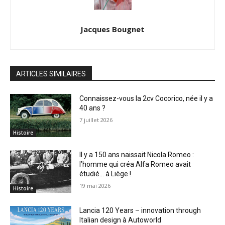
Jacques Bougnet
ARTICLES SIMILAIRES
Connaissez-vous la 2cv Cocorico, née il y a
40 ans ?
7 juillet 2026
Histoire
Il y a 150 ans naissait Nicola Romeo :
l’homme qui créa Alfa Romeo avait
étudié… à Liège !
19 mai 2026
Histoire
Lancia 120 Years – innovation through
Italian design à Autoworld