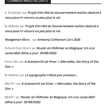
COMMENTAIRES RÉCENTS
Projet d’Arrêté du Gouvernement wallon destiné à
A. De Backer
sur
nous pourrir encore un peu plus la vie
Projet d’Arrêté du Gouvernement wallon destiné à
M. Mathieu
sur
nous pourrir encore un peu plus la vie
Waegeman Marc.
Antwerp Collection Cars 2026
sur
Rouler en Oldtimer en Belgique: Un vrai
Richard-Yves Storm
sur
casse-tête! (Mise à jour: 05/08/2026)
A Autoworld cet hiver: « Mercedes, the Story of the
Pierre VDL
sur
Star »
Le typographe n’était pas amateur…
M. Mathieu
sur
A Autoworld cet hiver: « Mercedes, the Story of the
Bibi 911
sur
Star »
Rouler en Oldtimer en Belgique: Un vrai casse-tête!
Bibi911
sur
(Mise à jour: 05/08/2026)