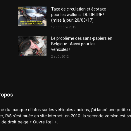
Taxe de circulation et écotaxe
pour les wallons : DU DELIRE !
(mise à jour: 20/03/17)
12 octobre 2015
Le problème des sans-papiers en
Belgique : Aussi pour les
véhicules !
2 août 2012
ropos
né du manque d’infos sur les véhicules anciens, j’ai lancé une petite
er, l’AS s’est muée en site internet en 2010, la seconde version est so
l de droit belge « Ouvre l’œil ».