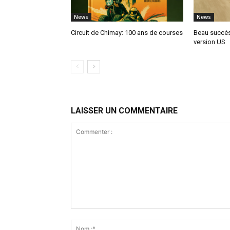
News
News
Circuit de Chimay: 100 ans de courses
Beau succès
version US
LAISSER UN COMMENTAIRE
Commenter
: