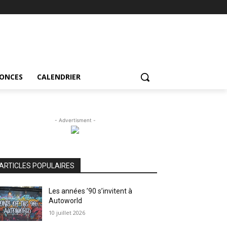
NONCES
CALENDRIER
- Advertisment -
ARTICLES POPULAIRES
Les années ’90 s’invitent à
Autoworld
10 juillet 2026