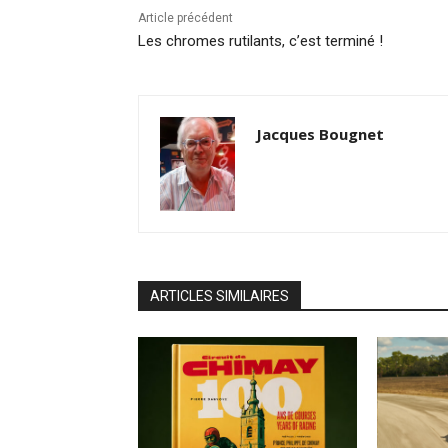
Article précédent
Les chromes rutilants, c’est terminé !
Jacques Bougnet
ARTICLES SIMILAIRES