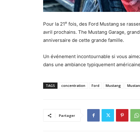
e
Pour la 21
fois, des Ford Mustang se rasse
avril prochains. The Mustang Garage, grand s
anniversaire de cette grande famille.
Un événement incontournable si vous aimez
dans une ambiance typiquement américaine…
TAGS
concentration
Ford
Mustang
Mustan
Partager