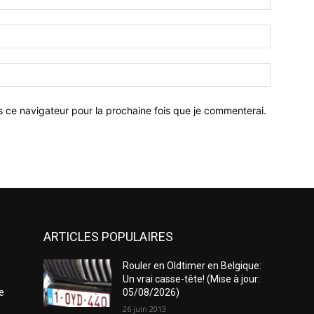
:*
Email
:*
Site
:
s ce navigateur pour la prochaine fois que je commenterai.
ARTICLES POPULAIRES
Rouler en Oldtimer en Belgique:
Un vrai casse-tête! (Mise à jour:
e
05/08/2026)
26 juin 2013