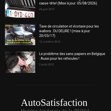
casse-tête! (Mise à jour: 05/08/2026)
26 juin 2013
Taxe de circulation et écotaxe pour les
wallons : DU DELIRE ! (mise à jour:
20/03/17)
12 octobre 2015
Le problème des sans-papiers en Belgique
: Aussi pour les véhicules !
2 août 2012
AutoSatisfaction
Membre fondateur de la BEHVA