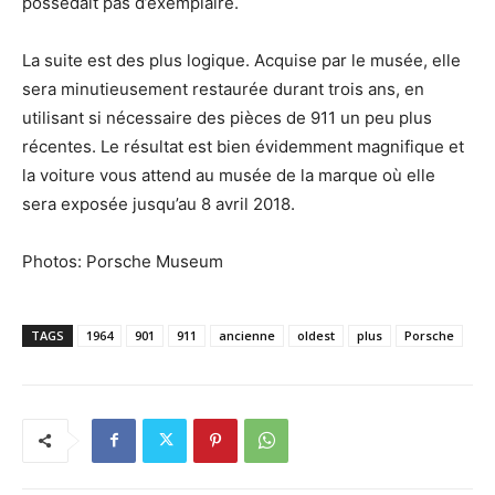
possèdait pas d’exemplaire.
La suite est des plus logique. Acquise par le musée, elle
sera minutieusement restaurée durant trois ans, en
utilisant si nécessaire des pièces de 911 un peu plus
récentes. Le résultat est bien évidemment magnifique et
la voiture vous attend au musée de la marque où elle
sera exposée jusqu’au 8 avril 2018.
Photos: Porsche Museum
TAGS
1964
901
911
ancienne
oldest
plus
Porsche