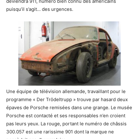
deviendra 911, numéro bien connu des américains
puisqu’il s’agit… des urgences.
Une équipe de télévision allemande, travaillant pour le
programme « Der Trödeltrupp » trouve par hasard deux
épaves de Porsche remisées dans une grange. Le musée
Porsche est contacté et ses responsables n’en croient
pas leurs yeux. La rouge, portant le numéro de châssis
300.057 est une rarissime 901 dont la marque ne