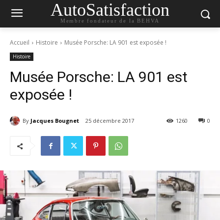
AutoSatisfaction
Membre fondateur de la BEHVA
Accueil
Histoire
Musée Porsche: LA 901 est exposée !
Histoire
Musée Porsche: LA 901 est
exposée !
By
Jacques Bougnet
25 décembre 2017
1260
0