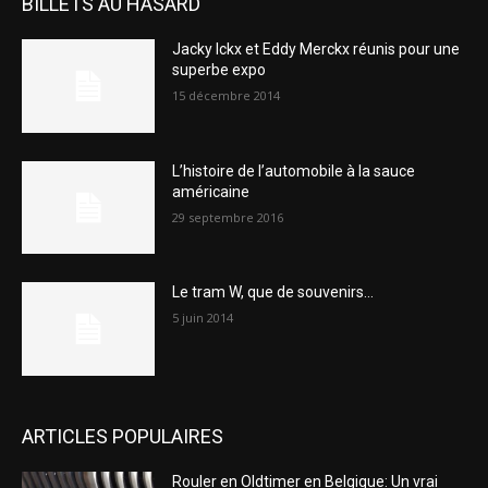
BILLETS AU HASARD
Jacky Ickx et Eddy Merckx réunis pour une
superbe expo
15 décembre 2014
L’histoire de l’automobile à la sauce
américaine
29 septembre 2016
Le tram W, que de souvenirs…
5 juin 2014
ARTICLES POPULAIRES
Rouler en Oldtimer en Belgique: Un vrai