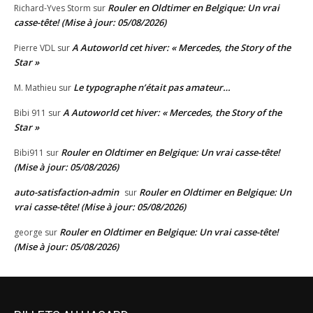
Rouler en Oldtimer en Belgique: Un vrai
Richard-Yves Storm
sur
casse-tête! (Mise à jour: 05/08/2026)
A Autoworld cet hiver: « Mercedes, the Story of the
Pierre VDL
sur
Star »
Le typographe n’était pas amateur…
M. Mathieu
sur
A Autoworld cet hiver: « Mercedes, the Story of the
Bibi 911
sur
Star »
Rouler en Oldtimer en Belgique: Un vrai casse-tête!
Bibi911
sur
(Mise à jour: 05/08/2026)
auto-satisfaction-admin
Rouler en Oldtimer en Belgique: Un
sur
vrai casse-tête! (Mise à jour: 05/08/2026)
Rouler en Oldtimer en Belgique: Un vrai casse-tête!
george
sur
(Mise à jour: 05/08/2026)