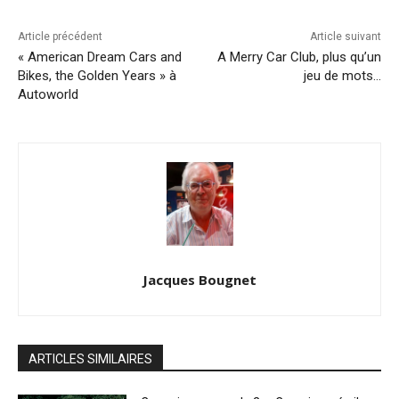
Article précédent
Article suivant
« American Dream Cars and
A Merry Car Club, plus qu’un
Bikes, the Golden Years » à
jeu de mots…
Autoworld
Jacques Bougnet
ARTICLES SIMILAIRES