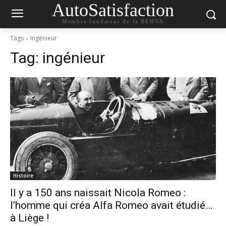
AutoSatisfaction
Membre fondateur de la BEHVA
Tags
Ingénieur
Tag:
ingénieur
Histoire
Il y a 150 ans naissait Nicola Romeo :
l’homme qui créa Alfa Romeo avait étudié…
à Liège !