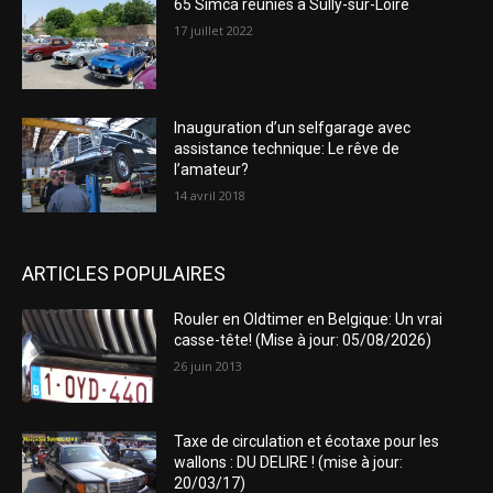
65 Simca réunies à Sully-sur-Loire
17 juillet 2022
Inauguration d’un selfgarage avec
assistance technique: Le rêve de
l’amateur?
14 avril 2018
ARTICLES POPULAIRES
Rouler en Oldtimer en Belgique: Un vrai
casse-tête! (Mise à jour: 05/08/2026)
26 juin 2013
Taxe de circulation et écotaxe pour les
wallons : DU DELIRE ! (mise à jour:
20/03/17)