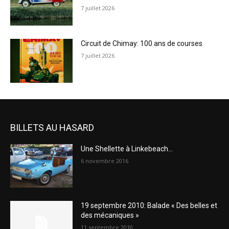
7 juillet 2026
Circuit de Chimay: 100 ans de courses
7 juillet 2026
BILLETS AU HASARD
Une Shellette à Linkebeach…
6 novembre 2016
19 septembre 2010: Balade « Des belles et
des mécaniques »
11 septembre 2010