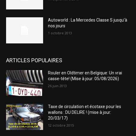
Autoworld : La Mercedes Classe S jusqu’à
nos jours
1 octobre 2013
ARTICLES POPULAIRES
Rouler en Oldtimer en Belgique: Un vrai
casse-tête! (Mise à jour: 05/08/2026)
26 juin 2013
Taxe de circulation et écotaxe pour les
wallons : DU DELIRE ! (mise à jour:
20/03/17)
12 octobre 2015