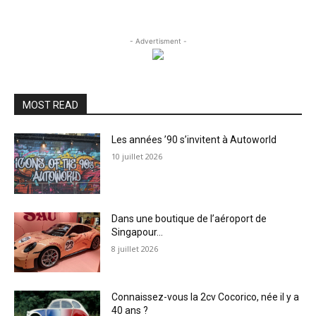
- Advertisment -
MOST READ
Les années ’90 s’invitent à Autoworld
10 juillet 2026
Dans une boutique de l’aéroport de
Singapour…
8 juillet 2026
Connaissez-vous la 2cv Cocorico, née il y a
40 ans ?