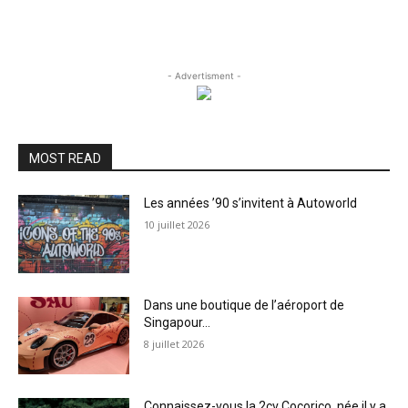
- Advertisment -
MOST READ
Les années ’90 s’invitent à Autoworld
10 juillet 2026
Dans une boutique de l’aéroport de
Singapour…
8 juillet 2026
Connaissez-vous la 2cv Cocorico, née il y a