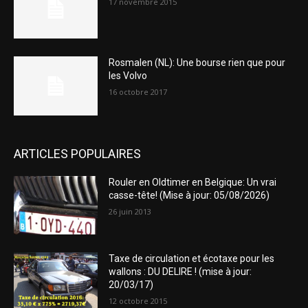
17 novembre 2015
Rosmalen (NL): Une bourse rien que pour
les Volvo
16 octobre 2017
ARTICLES POPULAIRES
Rouler en Oldtimer en Belgique: Un vrai
casse-tête! (Mise à jour: 05/08/2026)
26 juin 2013
Taxe de circulation et écotaxe pour les
wallons : DU DELIRE ! (mise à jour:
20/03/17)
12 octobre 2015