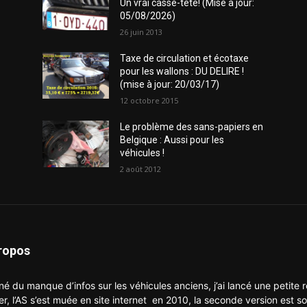
Un vrai casse-tête! (Mise à jour:
05/08/2026)
26 juin 2013
Taxe de circulation et écotaxe
pour les wallons : DU DELIRE !
(mise à jour: 20/03/17)
12 octobre 2015
Le problème des sans-papiers en
Belgique : Aussi pour les
véhicules !
2 août 2012
ropos
né du manque d’infos sur les véhicules anciens, j’ai lancé une petite
er, l’AS s’est muée en site internet en 2010, la seconde version est so