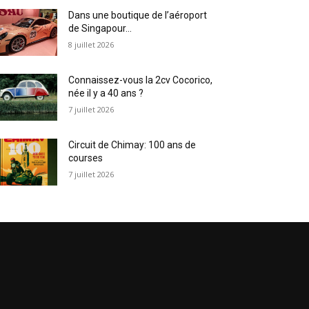
Dans une boutique de l’aéroport
de Singapour…
8 juillet 2026
Connaissez-vous la 2cv Cocorico,
née il y a 40 ans ?
7 juillet 2026
Circuit de Chimay: 100 ans de
courses
7 juillet 2026