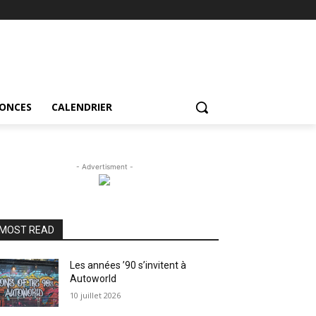
NONCES
CALENDRIER
- Advertisment -
MOST READ
Les années ’90 s’invitent à
Autoworld
10 juillet 2026