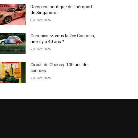
Dans une boutique de l’aéroport
de Singapour…
8 juillet 2026
Connaissez-vous la 2cv Cocorico,
née il y a 40 ans ?
7 juillet 2026
Circuit de Chimay: 100 ans de
courses
7 juillet 2026