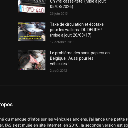
Un vrai casse-tête! (Mise à jour:
05/08/2026)
26 juin 2013
Taxe de circulation et écotaxe
pour les wallons : DU DELIRE !
(mise à jour: 20/03/17)
12 octobre 2015
Le problème des sans-papiers en
Belgique : Aussi pour les
véhicules !
2 août 2012
ropos
né du manque d’infos sur les véhicules anciens, j’ai lancé une petite
er, l’AS s’est muée en site internet en 2010, la seconde version est so