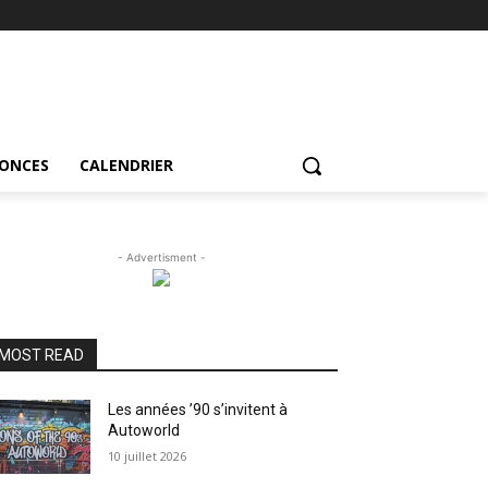
NONCES
CALENDRIER
- Advertisment -
MOST READ
Les années ’90 s’invitent à
Autoworld
10 juillet 2026