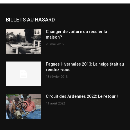
BILLETS AU HASARD
Changer de voiture ou reculer la
maison?
20 mai 2015
Fagnes Hivernales 2013: La neige était au
rendez-vous
18 février 2013
Circuit des Ardennes 2022: Le retour !
11 août 2022