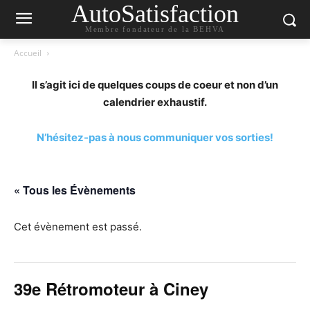
AutoSatisfaction
Membre fondateur de la BEHVA
Accueil
Il s’agit ici de quelques coups de coeur et non d’un
calendrier exhaustif.
N’hésitez-pas à nous communiquer vos sorties!
« Tous les Évènements
Cet évènement est passé.
39e Rétromoteur à Ciney