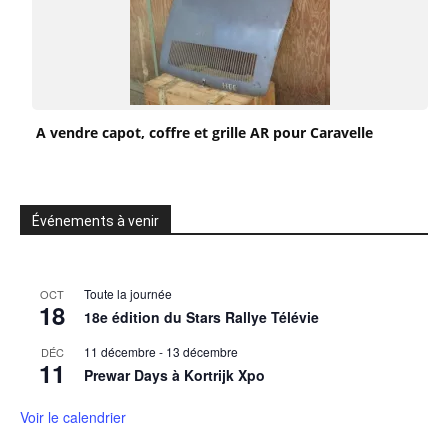
A vendre capot, coffre et grille AR pour Caravelle
Événements à venir
Toute la journée
OCT
18
18e édition du Stars Rallye Télévie
11 décembre
-
13 décembre
DÉC
11
Prewar Days à Kortrijk Xpo
Voir le calendrier